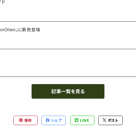
イド
Oilen」に新色登場
記事一覧を見る
保存
シェア
LINE
ポスト