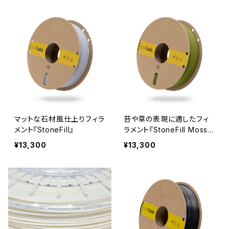
マットな石材風仕上りフィラ
苔や草の表現に適したフィ
メント『StoneFill』
ラメント『StoneFill Moss
Green』
¥13,300
¥13,300