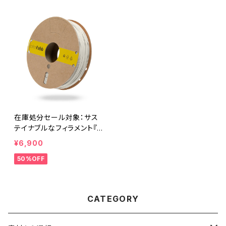
在庫処分セール対象：サス
テイナブルなフィラメント『V
ibers PLA ホワイト』
¥6,900
50%OFF
CATEGORY