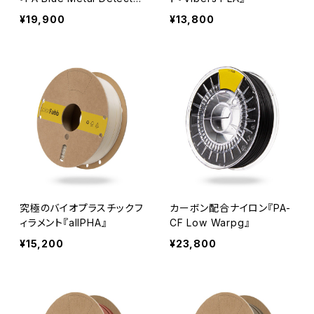
ble』
¥19,900
¥13,800
究極のバイオプラスチックフ
カーボン配合ナイロン『PA-
ィラメント『allPHA』
CF Low Warpg』
¥15,200
¥23,800