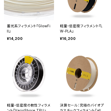
蓄光系フィラメント『GlowFi
軽量・低密度フィラメント『L
ll』
W-PLA』
¥14,200
¥16,200
軽量・低密度の軟性フィラメ
決算セール：究極のバイオプ
ント『VarioShore TPU』
ラスチックフィラメント『allP