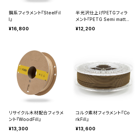
鋼系フィラメント『SteelFil
半光沢仕上げPETGフィラ
l』
メント『PETG Semi matte
Black』
¥16,800
¥12,200
リサイクル木材配合フィラメ
コルク素材フィラメント『Co
ント『WoodFill』
rkFill』
¥13,300
¥13,600