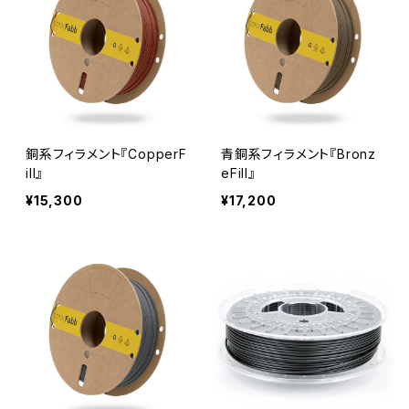
銅系フィラメント『CopperF
青銅系フィラメント『Bronz
ill』
eFill』
¥15,300
¥17,200