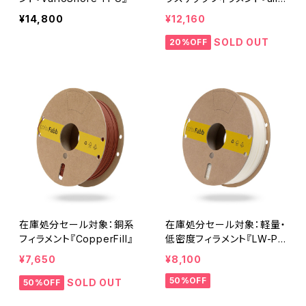
HA』
¥14,800
¥12,160
SOLD OUT
20%OFF
在庫処分セール対象：銅系
在庫処分セール対象：軽量・
フィラメント『CopperFill』
低密度フィラメント『LW-PL
A ナチュラル』
¥7,650
¥8,100
50%OFF
SOLD OUT
50%OFF