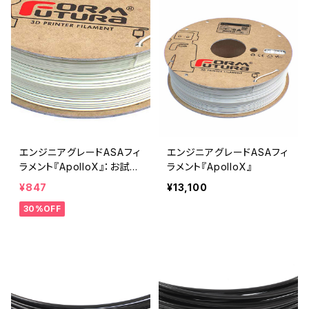
エンジニアグレードASAフィ
エンジニアグレードASAフィ
ラメント『ApolloX』：お試し
ラメント『ApolloX』
サンプル 10M
¥847
¥13,100
30%OFF