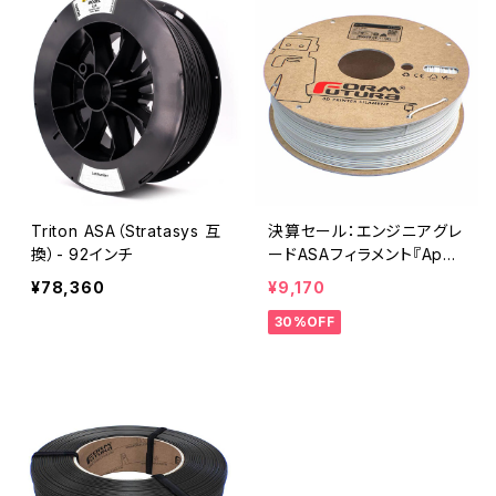
Triton ASA（Stratasys 互
決算セール：エンジニアグレ
換）- 92インチ
ードASAフィラメント『Apoll
oX』
¥78,360
¥9,170
30%OFF