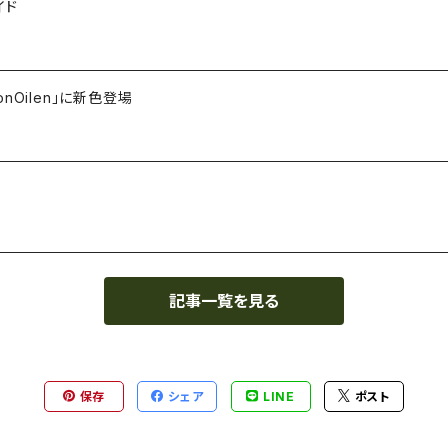
イド
Oilen」に新色登場
記事一覧を見る
保存
シェア
LINE
ポスト