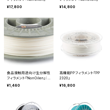
¥17,800
¥14,800
食品接触用途向け生分解性
高機能PPフィラメント『PP
フィラメント『NonOilen』：
2320』
お試しサンプル 10M
¥1,460
¥16,800