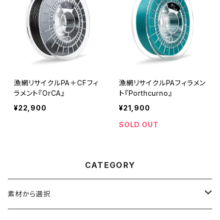
漁網リサイクルPA＋CFフィ
漁網リサイクルPAフィラメン
ラメント『OrCA』
ト『Porthcurno』
¥22,900
¥21,900
SOLD OUT
CATEGORY
素材から選択