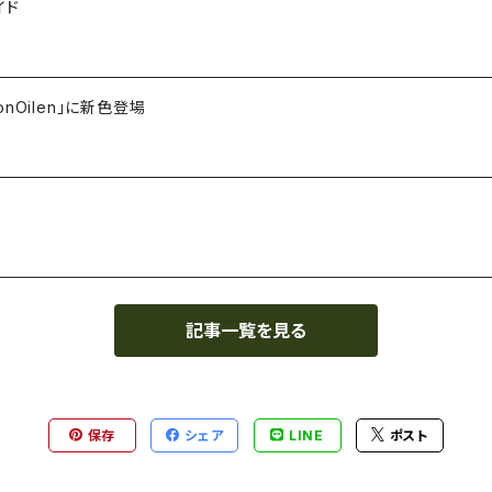
イド
Oilen」に新色登場
記事一覧を見る
保存
シェア
LINE
ポスト