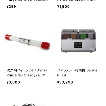
サンプル
ック
¥299
¥1,500
洗浄用フィラメント『Dyna-
フィラメント乾燥機 Space
Purge 3D Clean』パッケー
Pi X4
ジ版
¥3,600
¥33,990