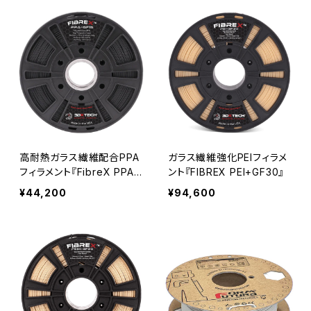
高耐熱ガラス繊維配合PPA
ガラス繊維強化PEIフィラメ
フィラメント『FibreX PPA+
ント『FIBREX PEI+GF30』
GF15』
¥44,200
¥94,600