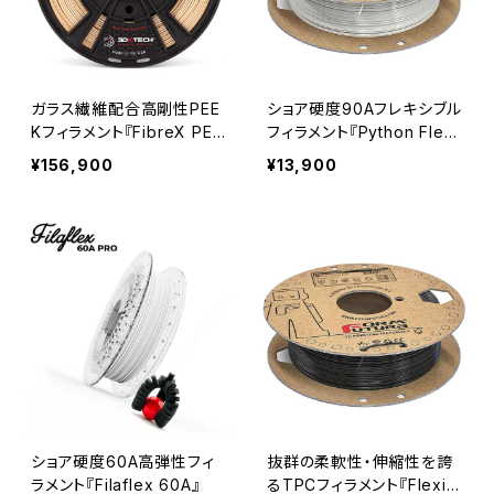
ガラス繊維配合高剛性PEE
ショア硬度90Aフレキシブル
Kフィラメント『FibreX PEE
フィラメント『Python Flex
K+GF20』
TPU 90A』
¥156,900
¥13,900
ショア硬度60A高弾性フィ
抜群の柔軟性・伸縮性を誇
ラメント『Filaflex 60A』
るTPCフィラメント『FlexiFi