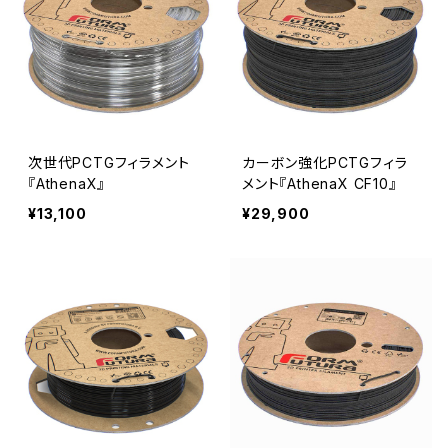
次世代PCTGフィラメント
カーボン強化PCTGフィラ
『AthenaX』
メント『AthenaX CF10』
¥13,100
¥29,900