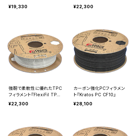
l TPC 30D』
¥19,330
¥22,300
強靭で柔軟性に優れたTPC
カーボン強化PCフィラメン
フィラメント『FlexiFil TPC
ト『Kratos PC CF10』
40D』
¥22,300
¥28,100