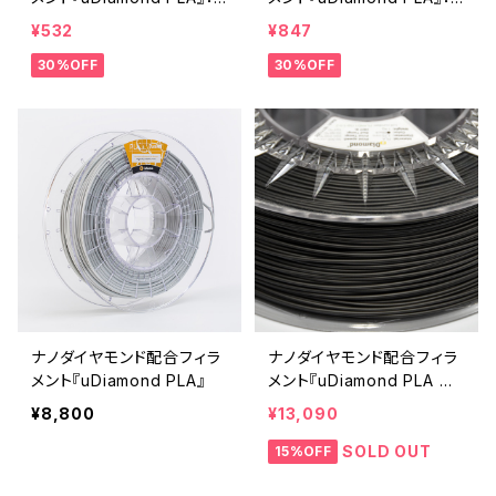
お試しサンプル 5M
お試しサンプル 10M
¥532
¥847
30%OFF
30%OFF
ナノダイヤモンド配合フィラ
ナノダイヤモンド配合フィラ
メント『uDiamond PLA』
メント『uDiamond PLA ブ
ラック』
¥8,800
¥13,090
SOLD OUT
15%OFF