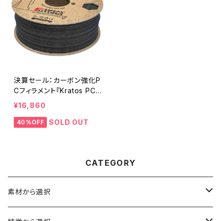
決算セール：カーボン強化P
Cフィラメント『Kratos PC
CF10』
¥16,860
SOLD OUT
40%OFF
CATEGORY
素材から選択