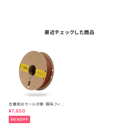
最近チェックした商品
在庫処分セール対象：銅系フィラ
メント『CopperFill』
¥7,650
50%OFF