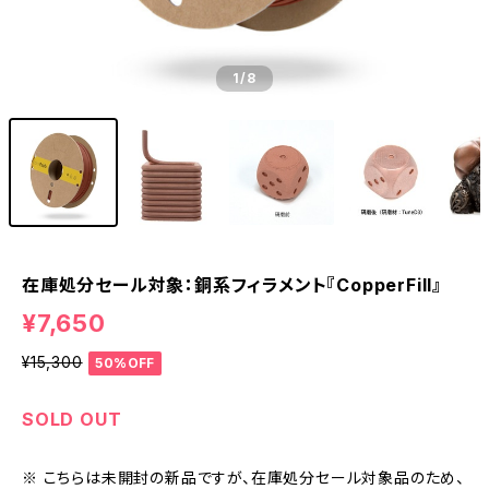
1
/8
在庫処分セール対象：銅系フィラメント『CopperFill』
¥7,650
¥15,300
50%OFF
SOLD OUT
※ こちらは未開封の新品ですが、在庫処分セール対象品のため、