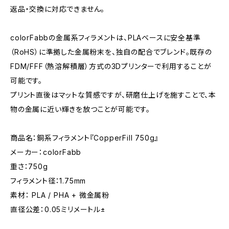
返品・交換に対応できません。
colorFabbの金属系フィラメントは、PLAベースに安全基準
（RoHS）に準拠した金属粉末を、独自の配合でブレンド。既存の
FDM/FFF（熱溶解積層）方式の3Dプリンターで利用することが
可能です。
プリント直後はマットな質感ですが、研磨仕上げを施すことで、本
物の金属に近い輝きを放つことが可能です。
商品名：銅系フィラメント『CopperFill 750g』
メーカー：colorFabb
重さ：750g
フィラメント径：1.75mm
素材： PLA / PHA + 微金属粉
直径公差：0.05ミリメートル±