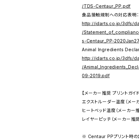
/TDS-Centaur_PP.pdf
食品接触規制への対応表明
http://idarts.co.jp/3dfs/
/Statement_of_complianc
s-Centaur_PP-2020Jan27
Animal Ingredients Decla
http://idarts.co.jp/3dfs/
/Animal_Ingredients_Dec
09-2019.pdf
【メーカー推奨 プリントガイ
エクストルーダー温度（メーカ
ヒートベッド温度（メーカー推
レイヤーピッチ（メーカー推奨値
※ Centaur PPプリント