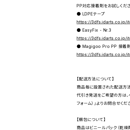
PP対応接着剤をお試しくださ
● LDPEテープ
https://3dfs.idarts.co.jp
● EasyFix - Nr.3
https://3dfs.idarts.co.jp
● Magigoo Pro PP 接着
https://3dfs.idarts.co.jp
【配送方法について】
商品毎に設置された配送方法
代引き発送をご希望の方は、ペ
フォーム）」よりお問合せくだ
【梱包について】
商品はビニールパック（乾燥