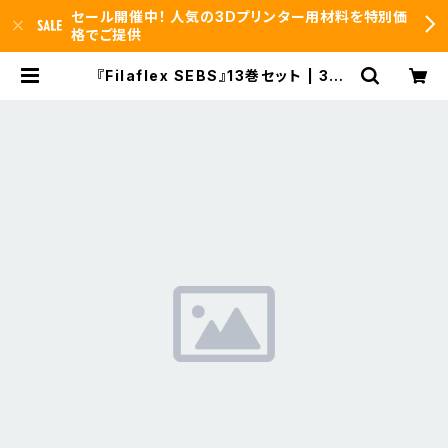
セール開催中！ 人気の3Dプリンター用材料を特別価
格でご提供
『Filaflex SEBS』13巻セット | 3DF
S id.arts