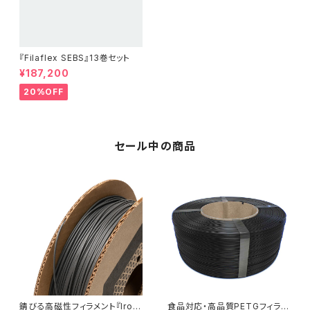
『Filaflex SEBS』13巻セット
¥187,200
20%OFF
セール中の商品
錆びる高磁性フィラメント『Iron
食品対応・高品質PETGフィラメ