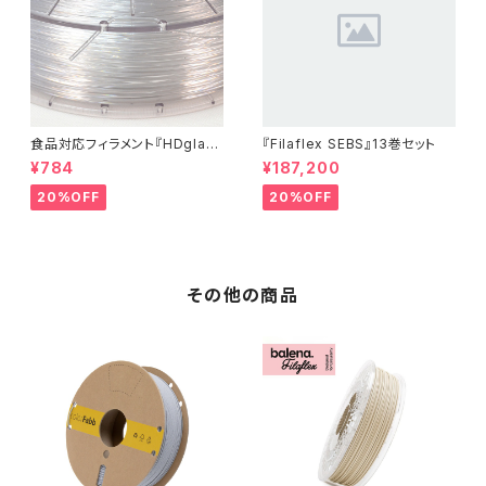
食品対応フィラメント『HDglas
『Filaflex SEBS』13巻セット
s』：お試しサンプル 10M
¥784
¥187,200
20%OFF
20%OFF
その他の商品