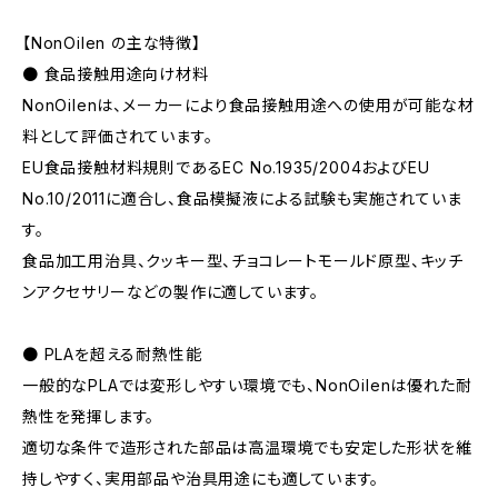
【NonOilen の主な特徴】
● 食品接触用途向け材料
NonOilenは、メーカーにより食品接触用途への使用が可能な材
料として評価されています。
EU食品接触材料規則であるEC No.1935/2004およびEU
No.10/2011に適合し、食品模擬液による試験も実施されていま
す。
食品加工用治具、クッキー型、チョコレートモールド原型、キッチ
ンアクセサリーなどの製作に適しています。
● PLAを超える耐熱性能
一般的なPLAでは変形しやすい環境でも、NonOilenは優れた耐
熱性を発揮します。
適切な条件で造形された部品は高温環境でも安定した形状を維
持しやすく、実用部品や治具用途にも適しています。