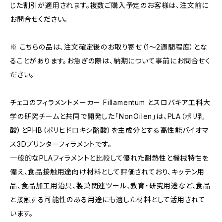
じた割引が適用されます。複数ご購入予定のお客様は、注文前に
お問合せください。
※ こちらの品は、注文確定後のお取り寄せ（1～2週間程度）とな
ることがあります。お急ぎの際は、納期について事前にお問合せく
ださい。
チェコのフィラメントメーカー Fillamentum とスロバキア工科大
学の研究チームと共同で開発した「NonOilen」は、PLA（ポリ乳
酸）とPHB（ポリヒドロキシ酪酸）を主成分とする高性能バイオマ
ス3Dプリンターフィラメントです。
一般的なPLAフィラメントと比較して優れた耐熱性と機械特性を
備え、食品接触用途向け材料として評価されており、キッチン用
品、食品加工用治具、製菓関連ツール、教育・研究用途など、食品
と接触する可能性のある用途にも適した材料として活用されて
います。