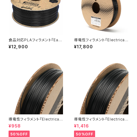
食品対応PLAフィラメント『Eas
導電性フィラメント『Electricall
yFil ePLA』
y Conductive Composite P
¥12,900
¥17,800
LA』
導電性フィラメント『Electricall
導電性フィラメント『Electricall
y Conductive Composite P
y Conductive Composite P
¥958
¥1,416
LA』5M
LA』10M
50%OFF
50%OFF