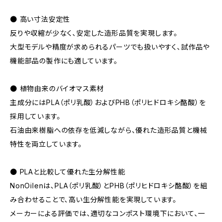
● 高い寸法安定性
反りや収縮が少なく、安定した造形品質を実現します。
大型モデルや精度が求められるパーツでも扱いやすく、試作品や
機能部品の製作にも適しています。
● 植物由来のバイオマス素材
主成分にはPLA（ポリ乳酸）およびPHB（ポリヒドロキシ酪酸）を
採用しています。
石油由来樹脂への依存を低減しながら、優れた造形品質と機械
特性を両立しています。
● PLAと比較して優れた生分解性能
NonOilenは、PLA（ポリ乳酸）とPHB（ポリヒドロキシ酪酸）を組
み合わせることで、高い生分解性能を実現しています。
メーカーによる評価では、適切なコンポスト環境下において、一