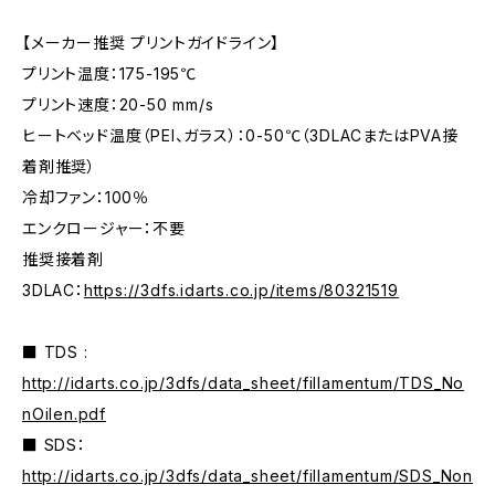
【メーカー推奨 プリントガイドライン】
プリント温度：175-195℃
プリント速度：20-50 mm/s
ヒートベッド温度（PEI、ガラス）：0-50℃（3DLACまたはPVA接
着剤推奨）
冷却ファン：100％
エンクロージャー：不要
推奨接着剤
3DLAC：
https://3dfs.idarts.co.jp/items/80321519
■ TDS :
http://idarts.co.jp/3dfs/data_sheet/fillamentum/TDS_No
nOilen.pdf
■ SDS：
http://idarts.co.jp/3dfs/data_sheet/fillamentum/SDS_Non