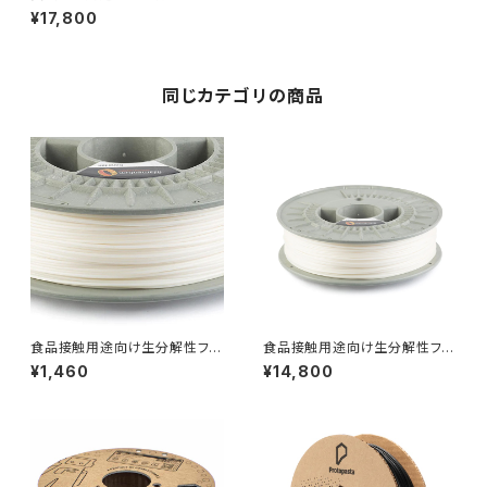
ラメント『NonOilen』
¥17,800
同じカテゴリの商品
食品接触用途向け生分解性フィ
食品接触用途向け生分解性フィ
ラメント『NonOilen』：お試しサ
ラメント『NonOilen』
¥1,460
¥14,800
ンプル 10M