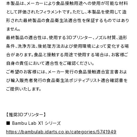
本製品は、メーカーにより食品接触用途への使用が可能な材料
として評価されたフィラメントです。ただし、本製品を使用して造
形された最終製品の食品衛生法適合性を保証するものではあり
ません。
最終製品の適合性は、使用する3Dプリンター、ノズル材質、造形
条件、洗浄方法、後処理方法および使用環境によって変化する場
合があります。食品と接触する用途で使用する場合は、お客様ご
自身の責任において適合性をご確認ください。
ご希望のお客様には、メーカー発行の食品接触適合宣言書およ
び輸入販売者発行の食品衛生法ポジティブリスト適合確認書を
ご提供いたします。
【推奨3Dプリンター】
■ Bambu Lab X1 シリーズ
https://bambulab.idarts.co.jp/categories/5741949