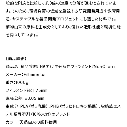
般的なPLAと比較して約3倍の速度で分解が進むとされていま
す。そのため、環境負荷の低減を重視する研究開発用途や教育用
途、サステナブルな製品開発プロジェクトにも適した材料です。
植物由来の原料を主成分としており、優れた造形性能と環境性能
を両立しています。
【商品詳細】
商品名：食品接触用途向け生分解性フィラメント『NonOilen』
メーカー：Fillamentum
重さ：1000g
フィラメント径：1.75mm
直径公差: ±0.05 mm
主成分：PLA（ポリ乳酸）、PHB（ポリヒドロキシ酪酸）、脂肪族エス
テル系可塑剤（10％未満）のブレンド
カラー：天然由来の顔料使用