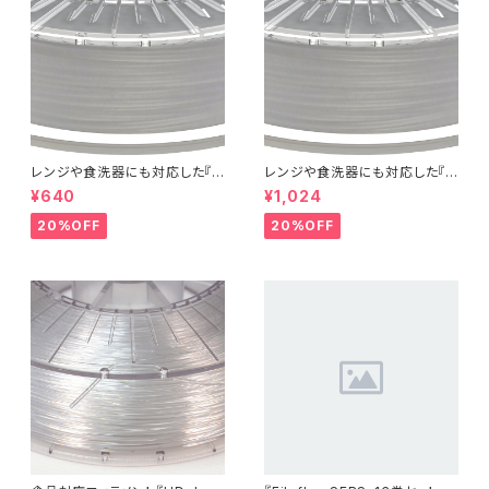
レンジや食洗器にも対応した『C
レンジや食洗器にも対応した『C
entaur PP』：お試しサンプル 5
entaur PP』：お試しサンプル 1
¥640
¥1,024
M
0M
20%OFF
20%OFF