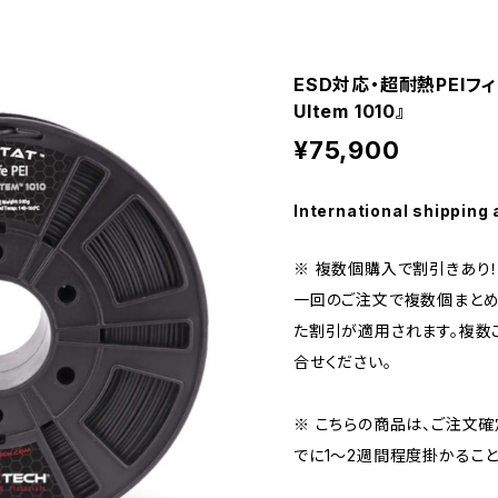
ESD対応・超耐熱PEIフィラ
Ultem 1010』
¥75,900
International shipping 
※ 複数個購入で割引きあり
一回のご注文で複数個まとめ
た割引が適用されます。複数
合せください。
※ こちらの商品は、ご注文
でに1～2週間程度掛かること