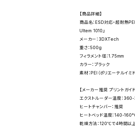
【商品詳細】
商品名：ESD対応・超耐熱PEIフ
Ultem 1010』
メーカー：3DXTech
重さ：500g
フィラメント径：1.75mm
カラー：ブラック
素材：PEI（ポリエーテルイミド
【メーカー推奨 プリントガイ
エクストルーダー温度：360-
ヒートチャンバー：推奨
ヒートベッド温度：140-160°
乾燥方法：120℃で4時間以