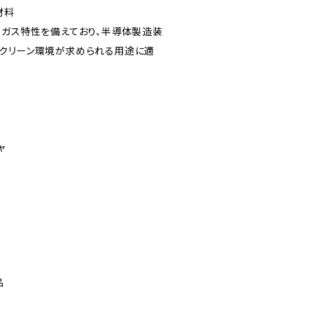
材料
トガス特性を備えており、半導体製造装
クリーン環境が求められる用途に適
ャ
品