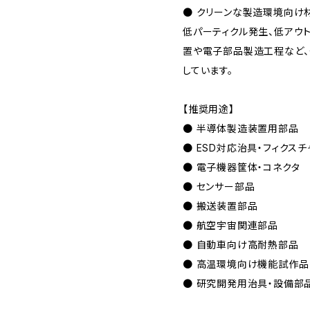
● クリーンな製造環境向け
低パーティクル発生、低アウ
置や電子部品製造工程など、
しています。
【推奨用途】
● 半導体製造装置用部品
● ESD対応治具・フィクスチ
● 電子機器筐体・コネクタ
● センサー部品
● 搬送装置部品
● 航空宇宙関連部品
● 自動車向け高耐熱部品
● 高温環境向け機能試作品
● 研究開発用治具・設備部