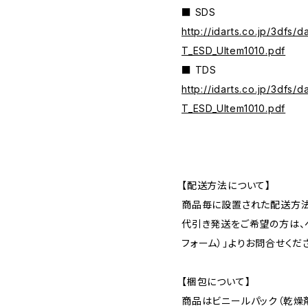
■ SDS
http://idarts.co.jp/3df
T_ESD_Ultem1010.pdf
■ TDS
http://idarts.co.jp/3df
T_ESD_Ultem1010.pdf
【配送方法について】
商品毎に設置された配送方法
代引き発送をご希望の方は、ペ
フォーム）」よりお問合せくだ
【梱包について】
商品はビニールパック（乾燥