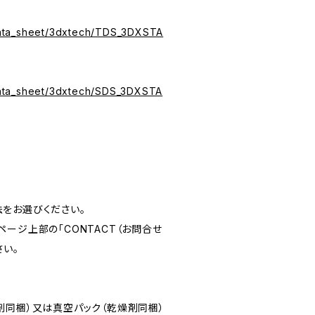
s/data_sheet/3dxtech/TDS_3DXSTA
s/data_sheet/3dxtech/SDS_3DXSTA
をお選びください。
ージ上部の「CONTACT（お問合せ
さい。
剤同梱）又は真空パック（乾燥剤同梱）