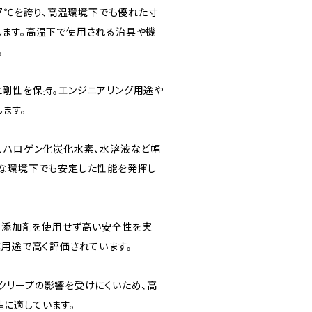
17℃を誇り、高温環境下でも優れた寸
ます。高温下で使用される治具や機
。
剛性を保持。エンジニアリング用途や
ます。
、ハロゲン化炭化水素、水溶液など幅
な環境下でも安定した性能を発揮し
り、添加剤を使用せず高い安全性を実
業用途で高く評価されています。
クリープの影響を受けにくいため、高
に適しています。