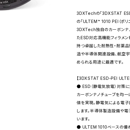
3DXTechの「3DXSTAT ES
の「ULTEM™ 1010 PEI
3DXTech独自のカーボン
たESD対応高機能フィラメン
持つ卓越した耐熱性・耐薬品
造や半導体関連設備、航空宇
められる用途に最適です。
【3DXSTAT ESD-PEI UL
● ESD（静電気放電）対策
カーボンナノチューブを均一
値を実現。静電気による電子
します。半導体製造設備や電
います。
● ULTEM 1010ベースの