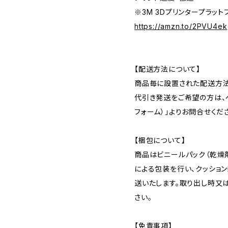
※3M 3Dプリンタープラットフ
https://amzn.to/2PVU4ek
【配送方法について】
商品毎に設置された配送方法
代引き発送をご希望の方は、ペ
フォーム）」よりお問合せくだ
【梱包について】
商品はビニールパック（乾燥
による包装を行い、クッショ
送いたします。取り出し時又
さい。
【免責事項】