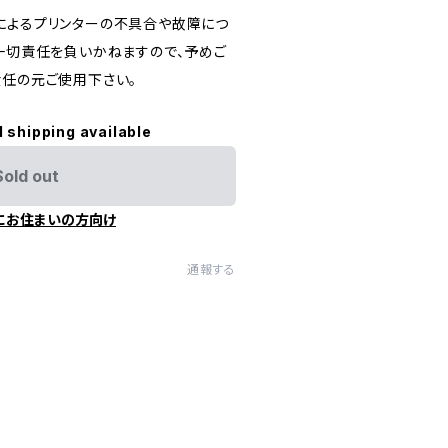
によるプリンターの不具合や故障につ
は一切責任を負いかねますので、予めご
責任の元ご使用下さい。
l shipping available
Sold out
にお住まいの方向け
通報する