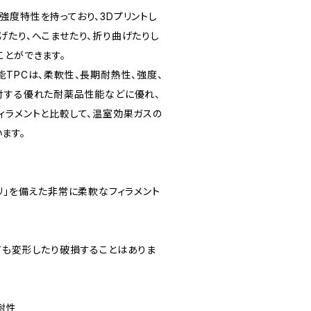
曲げ強度特性を持っており、3Dプリントし
げたり、へこませたり、折り曲げたりし
ことができます。
TPCは、柔軟性、長期耐熱性、強度、
対する優れた耐薬品性能などに優れ、
ィラメントと比較して、温室効果ガスの
ます。
リ」を備えた非常に柔軟なフィラメント
ても変形したり破損することはありま
耐性