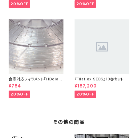
20%OFF
20%OFF
食品対応フィラメント『HDglas
『Filaflex SEBS』13巻セット
s』：お試しサンプル 10M
¥784
¥187,200
20%OFF
20%OFF
その他の商品