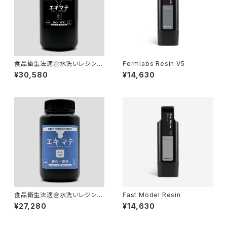
食品衛生法適合水洗いレジン
Formlabs Resin V5
『エキマテ ブラック 1000g』
¥30,580
¥14,630
食品衛生法適合水洗いレジン
Fast Model Resin
『エキマテ 1000g』
¥27,280
¥14,630