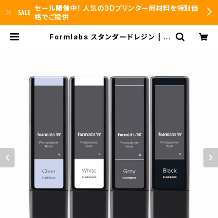
セール開催中！ 人気の3Dプリンター用材料を特別価
格でご提供
Formlabs スタンダードレジン | 3
DFS id.arts