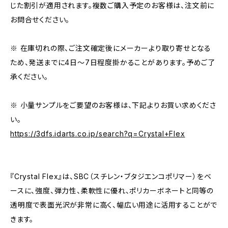
じた割引が適用されます。複数ご購入予定のお客様は、注文前に
お問合せください。
※ 在庫切れの際、ご注文確定後にメーカーより取り寄せとなる
ため、発送までに4日～7日程度掛かることがあります。予めご了
承ください。
※ 小量サンプルをご要望のお客様は、下記よりお買い求めくださ
い。
https://3dfs.idarts.co.jp/search?q=Crystal+Flex
『Crystal Flex』は、SBC（スチレン・ブタジエンコポリマー）をベ
ースに、強度、弾力性、柔軟性に優れ、ポリカーボネートと同等の
透明度で表面光沢が非常に高く、幅広い用途に活用することがで
きます。