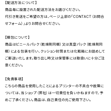
【配送方法について】
商品毎に設置された配送方法をお選びください。
代引き発送をご希望の方は、ページ上部の「CONTACT（お問合
せフォーム）」よりお問合せください。
【梱包について】
商品はビニールパック（乾燥剤同梱）又は真空パック（乾燥剤同
梱）による包装を行い、クッション封筒または化粧箱にお詰めして
ご郵送いたします。取り出し時又は保管事には取扱いに十分ご注
意ください。
【免責事項】
こちらの商品を使用したことによるプリンターの不具合や故障に
ついては、当ショップ（弊社）は一切責任を負いかねますので、予
めご了承ください。商品は、自己責任の元ご使用下さい。