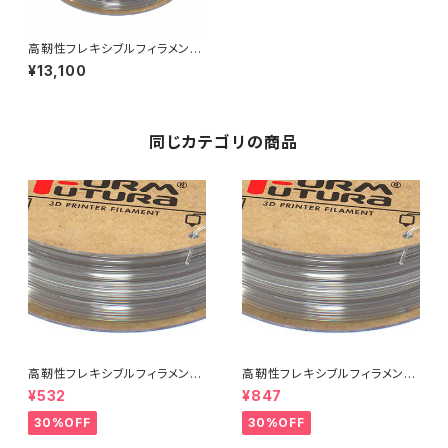
高靭性フレキシブルフィラメント
『Crystal Flex』
¥13,100
同じカテゴリの商品
高靭性フレキシブルフィラメント
高靭性フレキシブルフィラメント
『Crystal Flex』：お試しサンプ
『Crystal Flex』：お試しサンプ
¥532
¥847
ル 5M
ル 10M
30%OFF
30%OFF