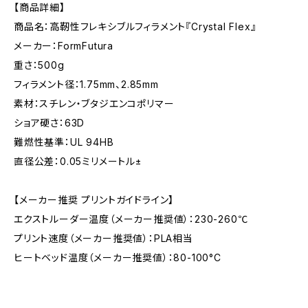
【商品詳細】
商品名：高靭性フレキシブルフィラメント『Crystal Flex』
メーカー：FormFutura
重さ：500g
フィラメント径：1.75mm、2.85mm
素材：スチレン・ブタジエンコポリマー
ショア硬さ：63D
難燃性基準：UL 94HB
直径公差：0.05ミリメートル±
【メーカー推奨 プリントガイドライン】
エクストルーダー温度（メーカー推奨値）：230-260℃
プリント速度（メーカー推奨値）：PLA相当
ヒートベッド温度（メーカー推奨値）：80-100°C