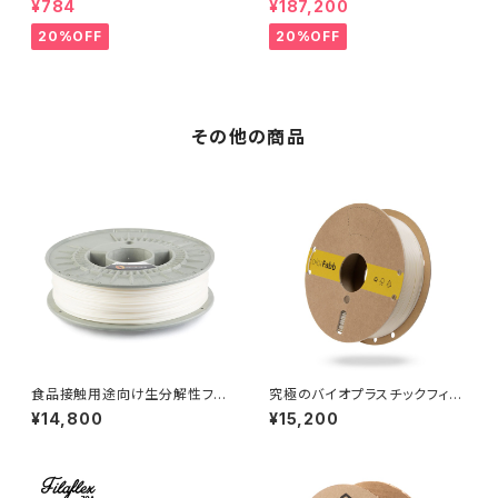
¥784
¥187,200
20%OFF
20%OFF
その他の商品
食品接触用途向け生分解性フィ
究極のバイオプラスチックフィラ
ラメント『NonOilen』
メント『allPHA』
¥14,800
¥15,200