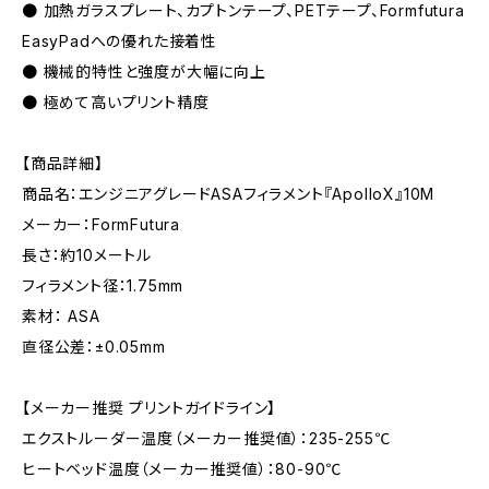
● 加熱ガラスプレート、カプトンテープ、PETテープ、Formfutura
EasyPadへの優れた接着性
● 機械的特性と強度が大幅に向上
● 極めて高いプリント精度
【商品詳細】
商品名：エンジニアグレードASAフィラメント『ApolloX』10M
メーカー：FormFutura
長さ：約10メートル
フィラメント径：1.75mm
素材： ASA
直径公差：±0.05mm
【メーカー推奨 プリントガイドライン】
エクストルーダー温度（メーカー推奨値）：235-255℃
ヒートベッド温度（メーカー推奨値）：80-90℃