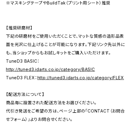
※マスキングテープやBuildTak（プリント用シート）推奨
【推奨研磨材】
下記の研磨材をご使用いただくことで、マットな質感の造形品表
面を光沢に仕上げることが可能になります。下記リンク先以外に
も、当ショップからもお試しキットをご購入いただけます。
TuneD3 BASIC：
http://tuned3.idarts.co.jp/category/BASIC
TuneD3 FLEX：
http://tuned3.idarts.co.jp/category/FLEX
【配送方法について】
商品毎に設置された配送方法をお選びください。
代引き発送をご希望の方は、ページ上部の「CONTACT（お問合
せフォーム）」よりお問合せください。