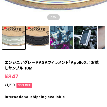
1
/5
エンジニアグレードASAフィラメント『ApolloX』：お試
しサンプル 10M
¥847
¥1,210
30%OFF
International shipping available