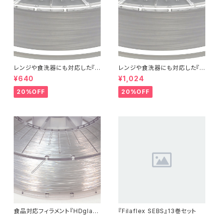
レンジや食洗器にも対応した『C
レンジや食洗器にも対応した『C
entaur PP』：お試しサンプル 5
entaur PP』：お試しサンプル 1
¥640
¥1,024
M
0M
20%OFF
20%OFF
食品対応フィラメント『HDglas
『Filaflex SEBS』13巻セット
s』：お試しサンプル 10M