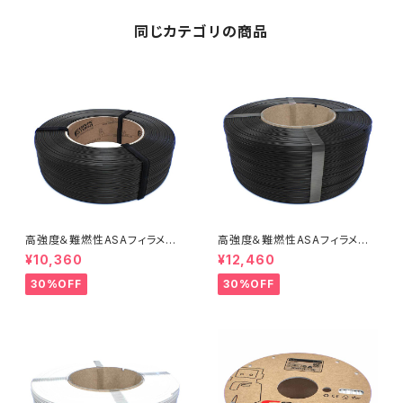
同じカテゴリの商品
高強度＆難燃性ASAフィラメント
高強度＆難燃性ASAフィラメント
『ApolloX Flame Retardant』
『ApolloX Flame Retardant
¥10,360
¥12,460
（Bambu Coils）』
30%OFF
30%OFF