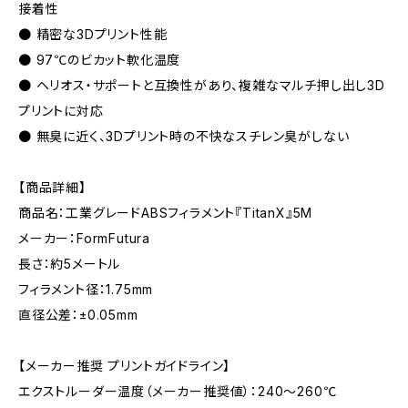
接着性
● 精密な3Dプリント性能
● 97℃のビカット軟化温度
● ヘリオス・サポートと互換性があり、複雑なマルチ押し出し3D
プリントに対応
● 無臭に近く、3Dプリント時の不快なスチレン臭がしない
【商品詳細】
商品名：工業グレードABSフィラメント『TitanX』5M
メーカー：FormFutura
長さ：約5メートル
フィラメント径：1.75mm
直径公差：±0.05mm
【メーカー推奨 プリントガイドライン】
エクストルーダー温度（メーカー推奨値）：240～260℃