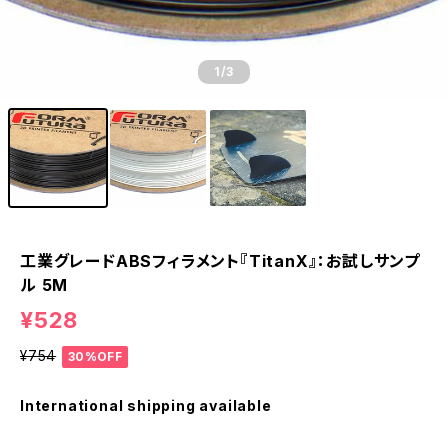
1
/3
工業グレードABSフィラメント『TitanX』：お試しサンプ
ル 5M
¥528
¥754
30%OFF
International shipping available