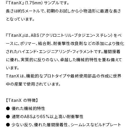
『TitanX』（1.75mm）サンプルです。
長さは約5メートルで、初期のお試しから小物造形に最適な長さ
となっています。
『TitanX』は、ABS（アクリロニトリル・ブタジエン・スチレン）をベ
ースに、ポリマー、結合剤、耐衝撃性改良剤などの添加により強化
されたハイエンド・エンジニアリング・フィラメントです。層間接着
に優れ、実質的に反りのない、卓越した機械的特性を兼ね備えて
います。
TitanXは、機能的なプロトタイプや最終使用部品の作成に世界
中の産業で使用されています。
【TitanX の特徴】
● 優れた機械的特性
● 通常のABSより65%以上高い耐衝撃性
● 少ない反り、優れた層間接着性、シームレスなビルドプレート