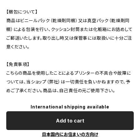
【梱包について】
商品はビニールパック（乾燥剤同梱）又は真空パック（乾燥剤同
梱）による包装を行い、クッション封筒または化粧箱にお詰めして
ご郵送いたします。取り出し時又は保管事には取扱いに十分ご注
意ください。
【免責事項】
こちらの商品を使用したことによるプリンターの不具合や故障に
ついては、当ショップ（弊社）は一切責任を負いかねますので、予
めご了承ください。商品は、自己責任の元ご使用下さい。
International shipping available
Add to cart
日本国内にお住まいの方向け