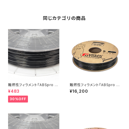
同じカテゴリの商品
難燃性フィラメント『ABSpro Fl
難燃性フィラメント『ABSpro Fl
ame Retardant』：お試しサン
ame Retardant』
¥483
¥16,200
プル 5M
30%OFF