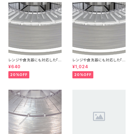
レンジや食洗器にも対応した『C
レンジや食洗器にも対応した『C
entaur PP』：お試しサンプル 5
entaur PP』：お試しサンプル 1
¥640
¥1,024
M
0M
20%OFF
20%OFF