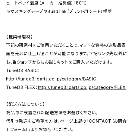
ヒートベッド温度（メーカー推奨値）：80℃
※マスキングテープやBuildTak（プリント用シート）推奨
【推奨研磨材】
下記の研磨材をご使用いただくことで、マットな質感の造形品表
面を光沢に仕上げることが可能になります。下記リンク先以外に
も、当ショップからもお試しキットをご購入いただけます。
TuneD3 BASIC：
http://tuned3.idarts.co.jp/category/BASIC
TuneD3 FLEX：
http://tuned3.idarts.co.jp/category/FLEX
【配送方法について】
商品毎に設置された配送方法をお選びください。
代引き発送をご希望の方は、ページ上部の「CONTACT（お問合
せフォーム）」よりお問合せください。