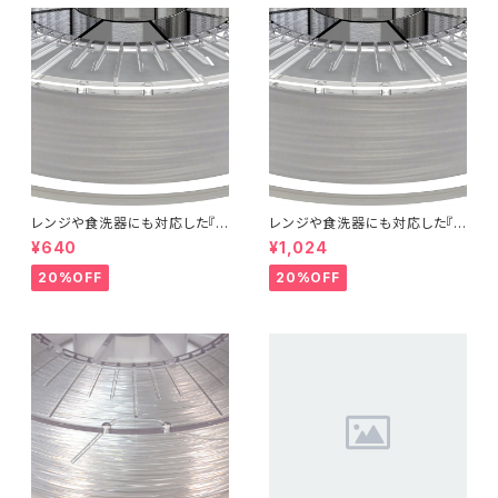
レンジや食洗器にも対応した『C
レンジや食洗器にも対応した『C
entaur PP』：お試しサンプル 5
entaur PP』：お試しサンプル 1
¥640
¥1,024
M
0M
20%OFF
20%OFF