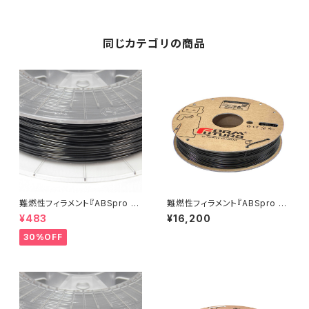
同じカテゴリの商品
難燃性フィラメント『ABSpro Fl
難燃性フィラメント『ABSpro Fl
ame Retardant』：お試しサン
ame Retardant』
¥483
¥16,200
プル 5M
30%OFF