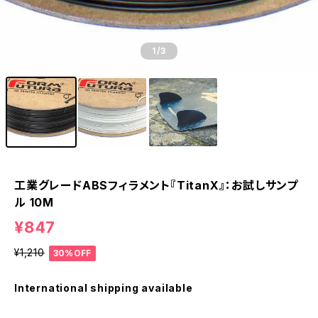
1
/3
工業グレードABSフィラメント『TitanX』：お試しサンプ
ル 10M
¥847
¥1,210
30%OFF
International shipping available