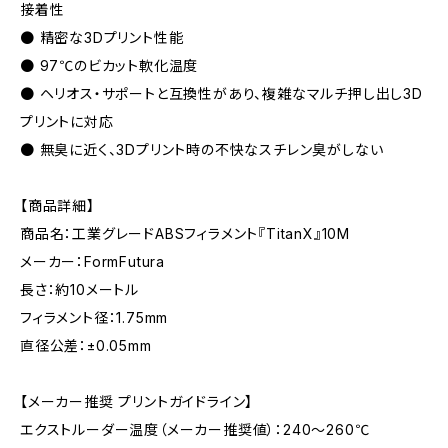
接着性
● 精密な3Dプリント性能
● 97℃のビカット軟化温度
● ヘリオス・サポートと互換性があり、複雑なマルチ押し出し3D
プリントに対応
● 無臭に近く、3Dプリント時の不快なスチレン臭がしない
【商品詳細】
商品名：工業グレードABSフィラメント『TitanX』10M
メーカー：FormFutura
長さ：約10メートル
フィラメント径：1.75mm
直径公差：±0.05mm
【メーカー推奨 プリントガイドライン】
エクストルーダー温度（メーカー推奨値）：240～260℃