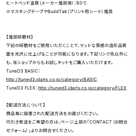
ヒートベッド温度（メーカー推奨値）：80℃
※マスキングテープやBuildTak（プリント用シート）推奨
【推奨研磨材】
下記の研磨材をご使用いただくことで、マットな質感の造形品表
面を光沢に仕上げることが可能になります。下記リンク先以外に
も、当ショップからもお試しキットをご購入いただけます。
TuneD3 BASIC：
http://tuned3.idarts.co.jp/category/BASIC
TuneD3 FLEX：
http://tuned3.idarts.co.jp/category/FLEX
【配送方法について】
商品毎に設置された配送方法をお選びください。
代引き発送をご希望の方は、ページ上部の「CONTACT（お問合
せフォーム）」よりお問合せください。