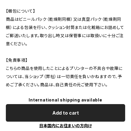
【梱包について】
商品はビニールパック（乾燥剤同梱）又は真空パック（乾燥剤同
梱）による包装を行い、クッション封筒または化粧箱にお詰めして
ご郵送いたします。取り出し時又は保管事には取扱いに十分ご注
意ください。
【免責事項】
こちらの商品を使用したことによるプリンターの不具合や故障に
ついては、当ショップ（弊社）は一切責任を負いかねますので、予
めご了承ください。商品は、自己責任の元ご使用下さい。
International shipping available
Add to cart
日本国内にお住まいの方向け