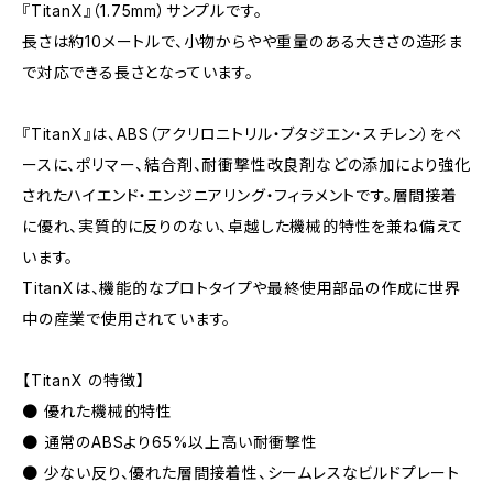
『TitanX』（1.75mm）サンプルです。
長さは約10メートルで、小物からやや重量のある大きさの造形ま
で対応できる長さとなっています。
『TitanX』は、ABS（アクリロニトリル・ブタジエン・スチレン）をベ
ースに、ポリマー、結合剤、耐衝撃性改良剤などの添加により強化
されたハイエンド・エンジニアリング・フィラメントです。層間接着
に優れ、実質的に反りのない、卓越した機械的特性を兼ね備えて
います。
TitanXは、機能的なプロトタイプや最終使用部品の作成に世界
中の産業で使用されています。
【TitanX の特徴】
● 優れた機械的特性
● 通常のABSより65%以上高い耐衝撃性
● 少ない反り、優れた層間接着性、シームレスなビルドプレート