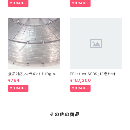
20%OFF
20%OFF
食品対応フィラメント『HDglas
『Filaflex SEBS』13巻セット
s』：お試しサンプル 10M
¥784
¥187,200
20%OFF
20%OFF
その他の商品