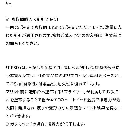
い。
※ 複数個購入で割引きあり！
一回のご注文で複数個まとめてご注文いただきますと、数量に応
じた割引が適用されます。複数ご購入予定のお客様は、注文前に
お問合せください。
「PP3D」は、卓越した耐疲労性、高レベル靭性、低摩擦係数を持
つ無害なレプソル社の高品質のポリプロピレン素材をベースとし
ており、耐衝撃性、耐薬品性、耐久性に優れています。
プリント前に造形台へ塗布する「プライマー」が付属しており、こ
れを塗布することで僅か40℃のヒートベッド温度で接着力が最
大限に発揮され、反りや変形のない最適なプリント結果を得るこ
とができます。
※ガラスベッドの場合、接着力が低下します。