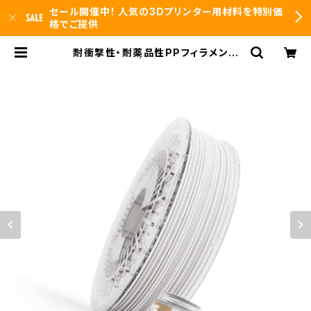
セール開催中！ 人気の3Dプリンター用材料を特別価
格でご提供
耐衝撃性・耐薬品性PPフィラメント
『PP3D』 | 3DFS id.arts