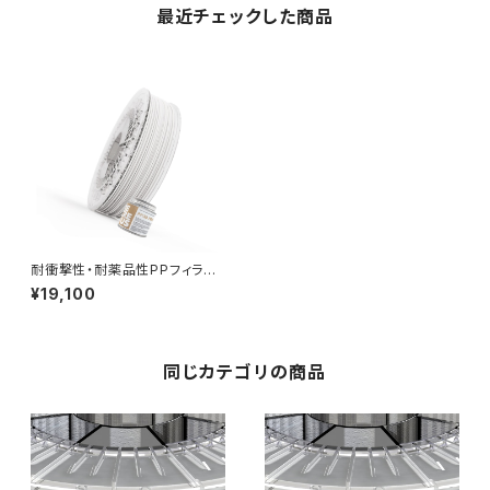
最近チェックした商品
耐衝撃性・耐薬品性PPフィラメ
ント『PP3D』
¥19,100
同じカテゴリの商品