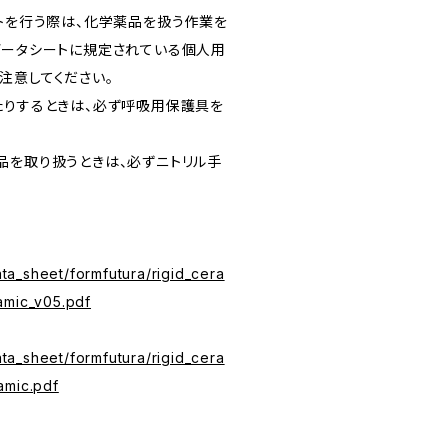
ントを行う際は、化学薬品を扱う作業を
データシートに規定されている個人用
注意してください。
たりするときは、必ず呼吸用保護具を
品を取り扱うときは、必ずニトリル手
data_sheet/formfutura/rigid_cera
amic_v05.pdf
data_sheet/formfutura/rigid_cera
amic.pdf