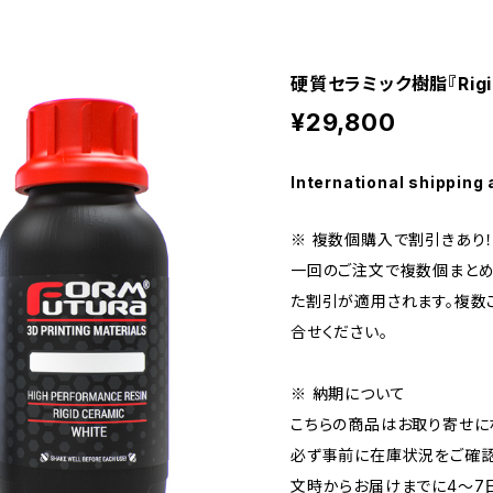
硬質セラミック樹脂『Rigid 
¥29,800
International shipping 
※ 複数個購入で割引きあり
一回のご注文で複数個まとめ
た割引が適用されます。複数
合せください。
※ 納期について
こちらの商品はお取り寄せに
必ず事前に在庫状況をご確認
文時からお届けまでに4～7