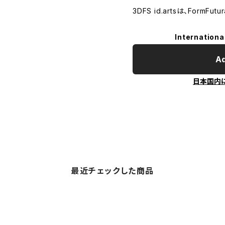
3DFS id.artsは、FormF
Internationa
Ad
日本国内
最近チェックした商品