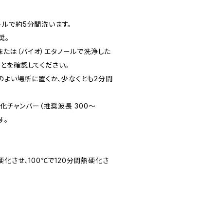
ノールで約5分間洗います。
奨。
Aまたは（バイオ）エタノールで洗浄した
とを確認してください。
のよい場所に置くか、少なくとも2分間
、硬化チャンバー（推奨波長 300〜
す。
硬化させ、100℃で120分間熱硬化さ