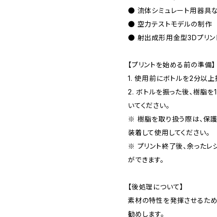
● 流体シミュレート用器具
● 空力テストモデルの制作
● 射出成形用金型3Dプリン
【プリントを始める前の準備】
1. 使用前にボトルを2分以上
2. ボトルを振った後、樹脂
いてください。
※ 樹脂を取り扱う際は、保
装着して使用してください。
※ プリント終了後、余ったレ
ができます。
【後処理について】
素材の特性を発揮させるため
勧めします。