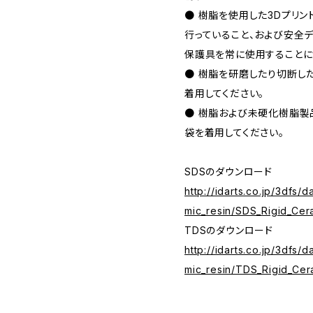
● 樹脂を使用した3Dプリ
行っていること、および安全
保護具を常に使用することに
● 樹脂を研磨したり切断し
着用してください。
● 樹脂および未硬化樹脂製
袋を着用してください。
SDSのダウンロード
http://idarts.co.jp/3dfs/
mic_resin/SDS_Rigid_Cer
TDSのダウンロード
http://idarts.co.jp/3dfs/
mic_resin/TDS_Rigid_Cer