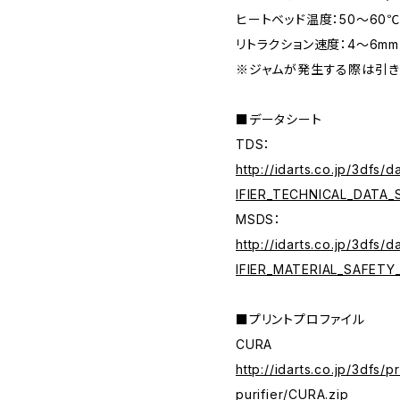
ヒートベッド温度：50～60
リトラクション速度：4～6mm
※ジャムが発生する際は引き
■データシート
TDS：
http://idarts.co.jp/3dfs
IFIER_TECHNICAL_DATA_
MSDS：
http://idarts.co.jp/3dfs
IFIER_MATERIAL_SAFETY
■プリントプロファイル
CURA
http://idarts.co.jp/3dfs/p
purifier/CURA.zip