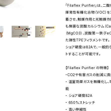
「Filaflex Purifier」
揮発性有機化合物（VOC）
着させ、触媒作用と光触媒作
も無害な炭酸カルシウム（Ca
（MgCO3）、炭酸第一鉄（
た弾性TPEフィラメントです。
ショア硬度は82Aで、一般的な
トすることが可能です。
【Filaflex Purifier の特徴】
・CO2や有害ガスの削減に
・ 温室効果ガスを無機化し
能
・ ショア硬度82A
・ 650%ストレッチ
・ 高い伸縮性