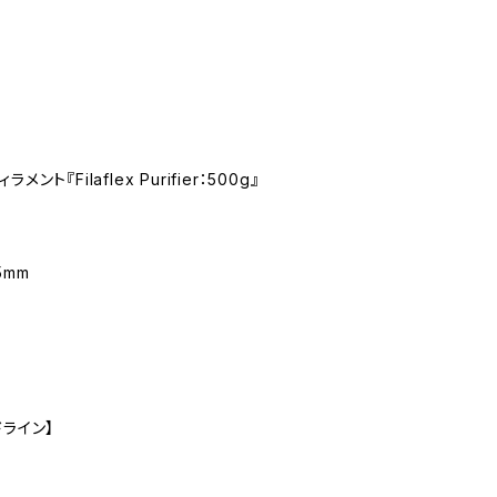
ト『Filaflex Purifier：500g』
5mm
ドライン】