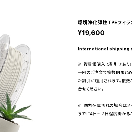
環境浄化弾性TPEフィラメント『
¥19,600
International shipping 
※ 複数個購入で割引きあり
一回のご注文で複数個まとめ
た割引が適用されます。複数
合せください。
※ 国内在庫切れの場合はメ
までに4日～7日程度掛かる