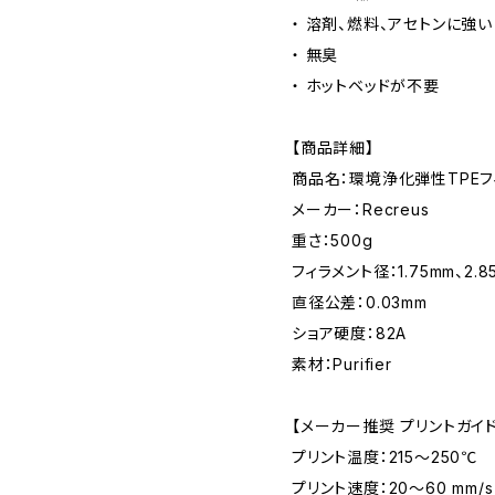
・ 溶剤、燃料、アセトンに強い
・ 無臭
・ ホットベッドが不要
【商品詳細】
商品名：環境浄化弾性TPEフィラメン
メーカー：Recreus
重さ：500g
フィラメント径：1.75mm、2.8
直径公差：0.03mm
ショア硬度：82A
素材：Purifier
【メーカー推奨 プリントガイ
プリント温度：215～250℃
プリント速度：20～60 mm/s