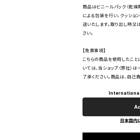
商品はビニールパック（乾燥
による包装を行い、クッショ
送いたします。取り出し時又
さい。
【免責事項】
こちらの商品を使用したこと
いては、当ショップ（弊社）
了承ください。商品は、自己
Internationa
Ad
日本国内