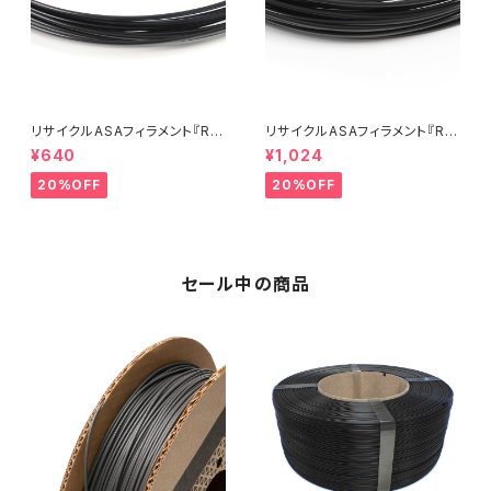
リサイクルASAフィラメント『Re
リサイクルASAフィラメント『Re
Form rApollo』5M
Form rApollo』10M
¥640
¥1,024
20%OFF
20%OFF
セール中の商品