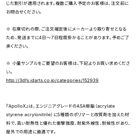
じた割引が適用されます。複数ご購入予定のお客様は、注文前に
お問合せください。
※ 在庫切れの際、ご注文確定後にメーカーより取り寄せとなる
ため、発送までに4日～7日程度掛かることがあります。予めご了
承ください。
※ 小量サンプルをご要望のお客様は、下記よりお買い求めくださ
い。
http://3dfs.idarts.co.jp/categories/152939
『ApolloX』は、エンジニアグレードのASA樹脂（acrylate
styrene acrylonitrile）に5種類のポリマーと改質剤を加えた材
料で、高い耐熱性と優れた衝撃強度、耐紫外線性、耐候性があり、
屋外での用途に最適です。