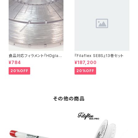
食品対応フィラメント『HDglas
『Filaflex SEBS』13巻セット
s』：お試しサンプル 10M
¥784
¥187,200
20%OFF
20%OFF
その他の商品