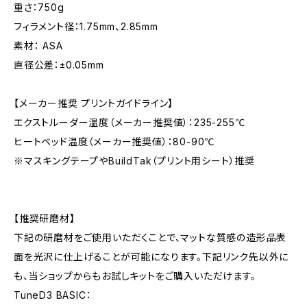
重さ：750g
フィラメント径：1.75mm、2.85mm
素材： ASA
直径公差：±0.05mm
【メーカー推奨 プリントガイドライン】
エクストルーダー温度（メーカー推奨値）：235-255℃
ヒートベッド温度（メーカー推奨値）：80-90℃
※マスキングテープやBuildTak（プリント用シート）推奨
【推奨研磨材】
下記の研磨材をご使用いただくことで、マットな質感の造形品表
面を光沢に仕上げることが可能になります。下記リンク先以外に
も、当ショップからもお試しキットをご購入いただけます。
TuneD3 BASIC：