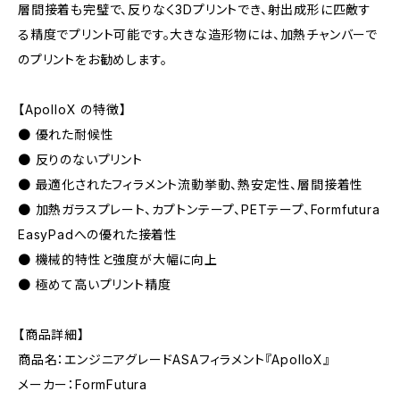
層間接着も完璧で、反りなく3Dプリントでき、射出成形に匹敵す
る精度でプリント可能です。大きな造形物には、加熱チャンバーで
のプリントをお勧めします。
【ApolloX の特徴】
● 優れた耐候性
● 反りのないプリント
● 最適化されたフィラメント流動挙動、熱安定性、層間接着性
● 加熱ガラスプレート、カプトンテープ、PETテープ、Formfutura
EasyPadへの優れた接着性
● 機械的特性と強度が大幅に向上
● 極めて高いプリント精度
【商品詳細】
商品名：エンジニアグレードASAフィラメント『ApolloX』
メーカー：FormFutura