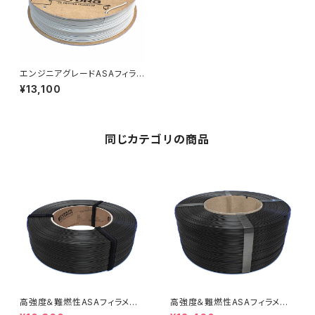
エンジニアグレードASAフィラメ
ント『ApolloX』
¥13,100
同じカテゴリの商品
高強度＆難燃性ASAフィラメント
高強度＆難燃性ASAフィラメント
『ApolloX Flame Retardant』
『ApolloX Flame Retardant