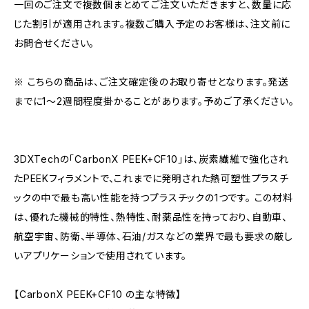
一回のご注文で複数個まとめてご注文いただきますと、数量に応
じた割引が適用されます。複数ご購入予定のお客様は、注文前に
お問合せください。
※ こちらの商品は、ご注文確定後のお取り寄せとなります。発送
までに1～2週間程度掛かることがあります。予めご了承ください。
3DXTechの「CarbonX PEEK+CF10」は、炭素繊維で強化され
たPEEKフィラメントで、これまでに発明された熱可塑性プラスチ
ックの中で最も高い性能を持つプラスチックの1つです。 この材料
は、優れた機械的特性、熱特性、耐薬品性を持っており、自動車、
航空宇宙、防衛、半導体、石油/ガスなどの業界で最も要求の厳し
いアプリケーションで使用されています。
【CarbonX PEEK+CF10 の主な特徴】