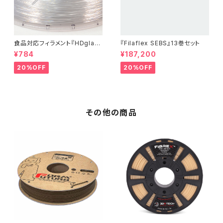
食品対応フィラメント『HDglas
『Filaflex SEBS』13巻セット
s』：お試しサンプル 10M
¥784
¥187,200
20%OFF
20%OFF
その他の商品