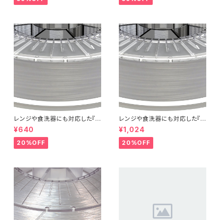
レンジや食洗器にも対応した『C
レンジや食洗器にも対応した『C
entaur PP』：お試しサンプル 5
entaur PP』：お試しサンプル 1
¥640
¥1,024
M
0M
20%OFF
20%OFF