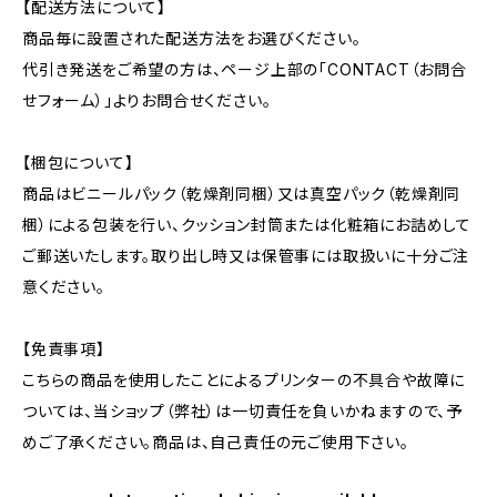
【配送方法について】
商品毎に設置された配送方法をお選びください。
代引き発送をご希望の方は、ページ上部の「CONTACT（お問合
せフォーム）」よりお問合せください。
【梱包について】
商品はビニールパック（乾燥剤同梱）又は真空パック（乾燥剤同
梱）による包装を行い、クッション封筒または化粧箱にお詰めして
ご郵送いたします。取り出し時又は保管事には取扱いに十分ご注
意ください。
【免責事項】
こちらの商品を使用したことによるプリンターの不具合や故障に
ついては、当ショップ（弊社）は一切責任を負いかねますので、予
めご了承ください。商品は、自己責任の元ご使用下さい。