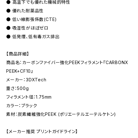
● 高温下でも優れた機械的特性
● 優れた耐薬品性
● 低い線膨張係数(CTE)
● 吸湿性がほぼゼロ
● 低発煙、低有毒ガス排出
【商品詳細】
商品名：カーボンファイバー強化PEEKフィラメント『CARBONX
PEEK+CF10』
メーカー：3DXTech
重さ：500g
フィラメント径：1.75mm
カラー：ブラック
素材：炭素繊維強化PEEK (ポリエーテルエーテルケトン)
【メーカー推奨 プリントガイドライン】