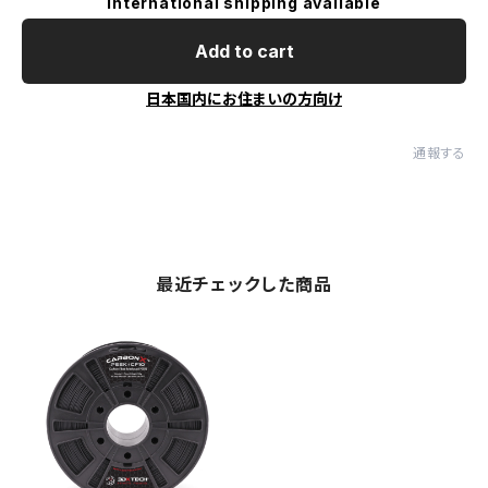
International shipping available
Add to cart
日本国内にお住まいの方向け
通報する
最近チェックした商品