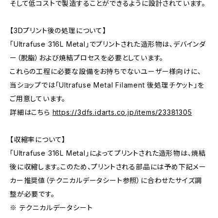
そして低コストで製造することができるように設計されています。
【3Dプリント後の処理について】
「Ultrafuse 316L Metal」でプリントされた造形物は、デバインダ
ー（脱脂）および焼結プロセスを必要としています。
これらの工程に必要な設備をお持ちでないユーザー様向けに、
当ショップでは「Ultrafuse Metal Filament 後処理チケット」を
ご用意しています。
詳細はこちら
https://3dfs.idarts.co.jp/items/23381305
【収縮率について】
「Ultrafuse 316L Metal」によってプリントされた造形物は、焼結
後に収縮します。このため、プリントされる部品には予め下記メー
カー推奨値（テクニカルデータシート参照）に合わせたサイズ調
整が必要です。
※ テクニカルデータシート