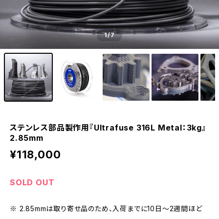
1
/7
ステンレス部品製作用『Ultrafuse 316L Metal：3kg』
2.85mm
¥118,000
SOLD OUT
※ 2.85mmは取り寄せ品のため、入荷までに10日～2週間ほど