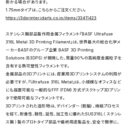
掛かる場合があります。
1.75mmタイプは、こちらからご注文ください。
https://3dprinter.idarts.co.jp/items/33411423
ステンレス鋼部品製作用金属フィラメント『BASF Ultrafuse
316L Metal 3D Printing Filament』は、世界最大の総合化学メ
ーカーBASFのグループ企業 BASF 3D Printing
Solutions（B3DPS）が開発した、質量90%の高純度金属粒子を
含有する熱可塑性フィラメントです。
金属部品の3Dプリントには、産業用3Dプリントシステムの利用が
必要ですが、『Ultrafuse 316L Metal』は、小規模なオフィスなど
にも設置可能な一般的なFFF（FDM）方式デスクトップ3Dプリン
タで使用可能なフィラメントです。
3Dプリントされた造形物は、デバインダー（脱脂）、焼結プロセス
を経て、耐食性、靱性、延性、加工性に優れたSUS316L（ ステンレ
ス鋼 ）製のプロトタイプ部品や最終用途製品を、安全で簡単に、