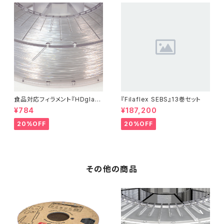
食品対応フィラメント『HDglas
『Filaflex SEBS』13巻セット
s』：お試しサンプル 10M
¥784
¥187,200
20%OFF
20%OFF
その他の商品