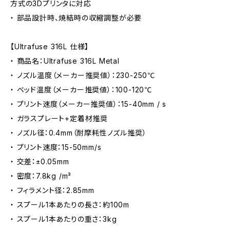
方式の3Dプリンタに対応
・ 部品設計時、焼結時の収縮調整が必要
【Ultrafuse 316L 仕様】
・ 商品名：Ultrafuse 316L Metal
・ ノズル温度（メーカー推奨値）：230-250℃
・ ベッド温度（メーカー推奨値）：100-120℃
・ プリント速度（メーカー推奨値）：15-40mm / s
・ ガラスプレート+定着材推奨
・ ノズル径：0.4mm（耐摩耗性ノズル推奨）
・ プリント速度：15-50mm/s
・ 交差：±0.05mm
・ 密度：7.8kg /m³
・ フィラメント径：2.85mm
・ スプール1本あたりの長さ：約100m
・ スプール1本あたりの重さ：3kg