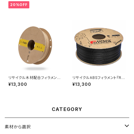
20%OFF
リサイクル木材配合フィラメント
リサイクルABSフィラメント『Re
『WoodFill』
Form rTitan』
¥13,300
¥13,300
CATEGORY
素材から選択