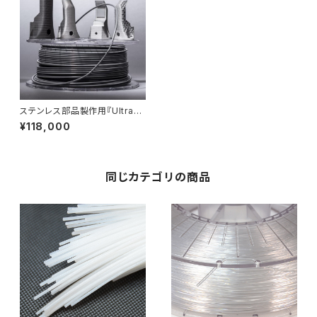
ステンレス部品製作用『Ultrafu
se 316L Metal：3kg』2.85m
¥118,000
m
同じカテゴリの商品