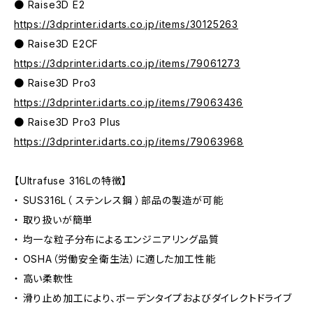
● Raise3D E2
https://3dprinter.idarts.co.jp/items/30125263
● Raise3D E2CF
https://3dprinter.idarts.co.jp/items/79061273
● Raise3D Pro3
https://3dprinter.idarts.co.jp/items/79063436
● Raise3D Pro3 Plus
https://3dprinter.idarts.co.jp/items/79063968
【Ultrafuse 316Lの特徴】
・ SUS316L（ ステンレス鋼 ）部品の製造が可能
・ 取り扱いが簡単
・ 均一な粒子分布によるエンジニアリング品質
・ OSHA（労働安全衛生法）に適した加工性能
・ 高い柔軟性
・ 滑り止め加工により、ボーデンタイプおよびダイレクトドライブ