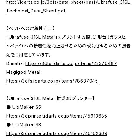
http://idarts.co.jp/3dfs/data_sheet/basf/Ultrafuse_316L_
Technical_Data_Sheet.pdf
【ベッドへの定着性向上】
「Ultrafuse 316L Metal」をプリントする際、造形台（ガラスヒー
トベッド）への接着性を向上させるための成功させるための接着
剤をご用意しています。
Dimafix：
https://3dfs.idarts.co.jp/items/23376487
Magigoo Metal：
https://3dfs.idarts.co.jp/items/78637045
【Ultrafuse 316L Metal 推奨3Dプリンター】
● UltiMaker S5
https://3dprinter.idarts.co.jp/items/45913685
● UltiMaker S3
https://3dprinter.idarts.co.jp/items/46162369