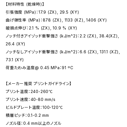
【材料特性 (乾燥時)】
引張強度 (MPa)：17.9 (ZX), 29.5 (XY)
曲げ弾性率 (MPa)：878 (ZX), 1133 (XZ), 1406 (XY)
破損点伸び：2.1 % (ZX), 10.9 % (XY)
ノッチ付きアイゾッド衝撃強さ (kJ/m^2)：2.2 (ZX), 38.4(XZ),
26.4 (XY)
ノッチなしアイゾッド衝撃強さ (kJ/m^2)：6.6 (ZX), 131.1 (XZ),
73.1 (XY)
荷重たわみ温度@ 0.45 MPa：91 ºC
【メーカー推奨 プリントガイドライン】
プリント温度：240-260℃
プリント速度：40-80 mm/s
ビルドプレート温度：100-120℃
積層ピッチ：0.1-0.2 mm
ノズル径：0.4 mm以上のノズル