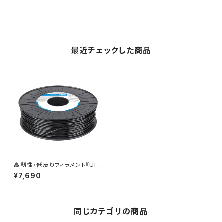
最近チェックした商品
高靭性・低反りフィラメント『Ultr
afuse ABS Fusion+』
¥7,690
同じカテゴリの商品