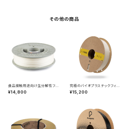
その他の商品
食品接触用途向け生分解性フィ
究極のバイオプラスチックフィラ
ラメント『NonOilen』
メント『allPHA』
¥14,800
¥15,200