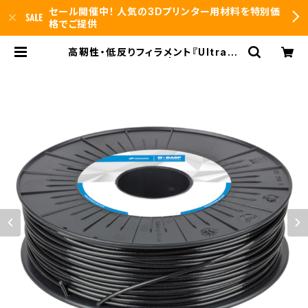
セール開催中！ 人気の3Dプリンター用材料を特別価
格でご提供
高靭性・低反りフィラメント『Ultrafu
se ABS Fusion+』 | 3DFS id.art
s