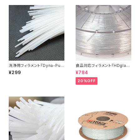
洗浄用フィラメント『Dyna-Pur
食品対応フィラメント『HDglas
ge 3D Clean』お試しサンプル
s』：お試しサンプル 10M
¥299
¥784
20%OFF