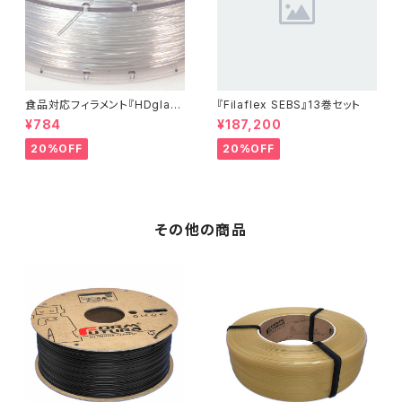
食品対応フィラメント『HDglas
『Filaflex SEBS』13巻セット
s』：お試しサンプル 10M
¥784
¥187,200
20%OFF
20%OFF
その他の商品