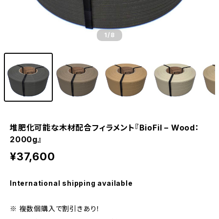
1
/8
堆肥化可能な木材配合フィラメント『BioFil – Wood：
2000g』
¥37,600
International shipping available
※ 複数個購入で割引きあり！