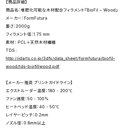
【商品詳細】
商品名：堆肥化可能な木材配合フィラメント『BioFil – Wood』
メーカー：FormFutura
重さ：2000g
フィラメント径：1.75 mm
素材： PCL＋天然木材繊維
TDS :
http://idarts.co.jp/3dfs/data_sheet/formfutura/biofil–
wood/tds-biofillwood.pdf
【メーカー推奨 プリントガイドライン】
エクストルーダー温度：180 - 200℃
ファン速度：50 - 100%
ヒートベッド温度：40 - 50℃
レイヤーピッチ：0.2mm
ノズル径：0.8mm以上