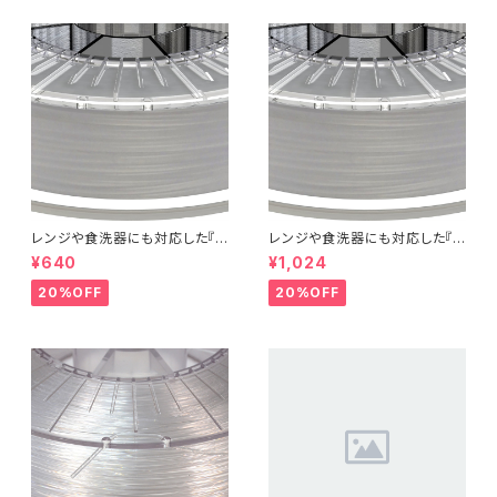
レンジや食洗器にも対応した『C
レンジや食洗器にも対応した『C
entaur PP』：お試しサンプル 5
entaur PP』：お試しサンプル 1
¥640
¥1,024
M
0M
20%OFF
20%OFF