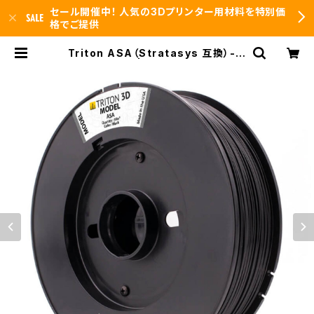
セール開催中！ 人気の3Dプリンター用材料を特別価
格でご提供
Triton ASA（Stratasys 互換）- 5
6インチ | 3DFS id.arts