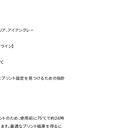
）
リア、アイアングレー
ドライン】
0℃
なプリント設定を見つけるための指針
ラメントのため、使用前に75℃で約24時
ます。最適なプリント結果を得るに