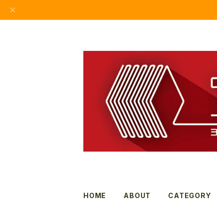
HOME
ABOUT
CATEGORY