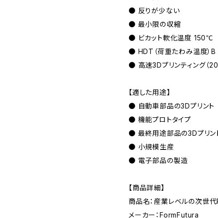
● 反りが少ない
● 最小限の収縮
● ビカット軟化温度 150℃
● HDT（荷重たわみ温度）B 1
● 高速3Dプリンティング（20
【適した用途】
● 自動車部品の3Dプリント
● 機能プロトタイプ
● 最終用途部品の3Dプリン
● 小規模生産
● 電子部品の製造
【商品詳細】
商品名：産業レベルの次世代PCフ
メーカー：FormFutura