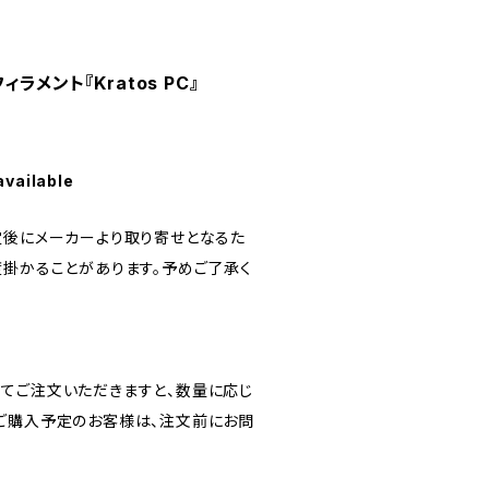
メント『Kratos PC』
available
定後にメーカーより取り寄せとなるた
度掛かることがあります。予めご了承く
！
てご注文いただきますと、数量に応じ
ご購入予定のお客様は、注文前にお問