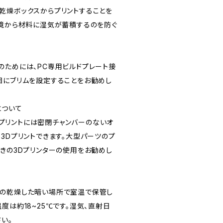
ントを乾燥ボックスからプリントすることを
環境から材料に湿気が蓄積するのを防ぐ
のためには、PC専用ビルドプレート接
囲にブリムを設定することをお勧めし
について
ツのプリントには密閉チャンバーのないオ
3Dプリントできます。大型パーツのプ
付きの3Dプリンターの使用をお勧めし
%以下の乾燥した暗い場所で室温で保管し
度は約18~25℃です。湿気、直射日
い。