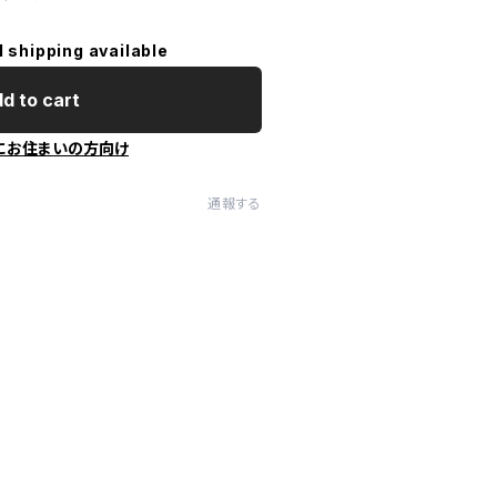
l shipping available
d to cart
にお住まいの方向け
通報する