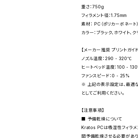
重さ：750g
フィラメント径：1.75mm
素材： PC（ポリカーボネート
カラー：ブラック、ホワイト、ク
【メーカー推奨 プリントガイ
ノズル温度：290 - 320℃
ヒートベッド温度：100 - 13
ファンスピード：0 - 25%
※ 上記の表示設定は、最適
としてご利用ください。
【注意事項】
■ 予備乾燥について
Kratos PCは吸湿性フィ
間予備乾燥させる必要があり