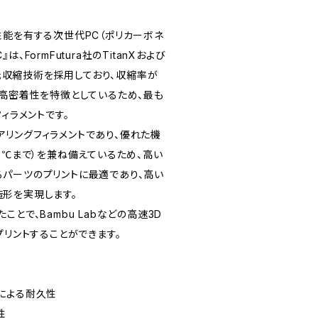
性能を有する次世代PC（ポリカーボネ
C』は、FormFutura社のTitanXおよび
同じ低収縮技術を採用しており、収縮率が
の高密着性を特徴としているため、最も
ィラメントです。
ジニアリングフィラメントであり、優れた機
0℃まで）を兼ね備えているため、高い
パーツのプリントに最適であり、高い
形を実現します。
とで、Bambu Labなどの高速3D
プリントすることができます。
による耐久性
性