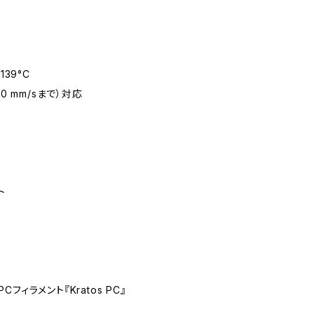
39°C
0 mm/sまで）対応
ト
ィラメント『Kratos PC』