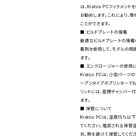
は、Kratos PCフィラメ
お勧めします。これにより、
ことができます。
■ ビルドプレートの接着
最適なビルドプレートの接着
着剤を使用して、モデルの周
ます。
■ エンクロージャーの使用
Kratos PCは、小型パー
ープンタイプのプリンターでも
リントには、密閉チャンバー
ます。
■ 保管について
Kratos PCは、湿度15
てください。推奨される保管温
光、熱を避けて保管してくださ