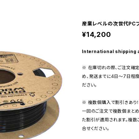
産業レベルの次世代PCフィラ
¥14,200
International shipping 
※ 在庫切れの際、ご注文確
め、発送までに4日～7日程
ださい。
※ 複数個購入で割引きあり
一回のご注文で複数個まとめ
た割引が適用されます。複数
合せください。