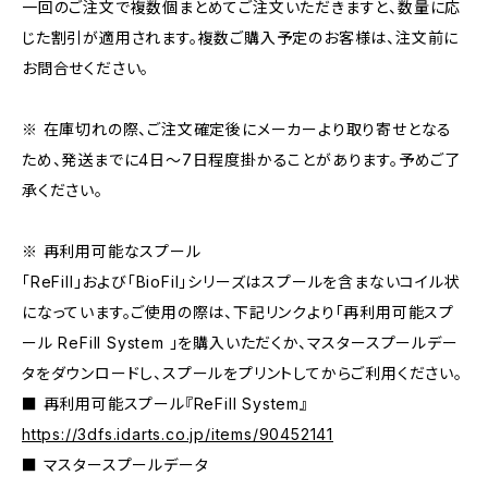
一回のご注文で複数個まとめてご注文いただきますと、数量に応
じた割引が適用されます。複数ご購入予定のお客様は、注文前に
お問合せください。
※ 在庫切れの際、ご注文確定後にメーカーより取り寄せとなる
ため、発送までに4日～7日程度掛かることがあります。予めご了
承ください。
※ 再利用可能なスプール
「ReFill」および「BioFil」シリーズはスプールを含まないコイル状
になっています。ご使用の際は、下記リンクより「再利用可能スプ
ール ReFill System 」を購入いただくか、マスタースプールデー
タをダウンロードし、スプールをプリントしてからご利用ください。
■ 再利用可能スプール『ReFill System』
https://3dfs.idarts.co.jp/items/90452141
■ マスタースプールデータ