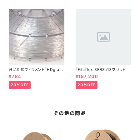
食品対応フィラメント『HDglas
『Filaflex SEBS』13巻セット
s』：お試しサンプル 10M
¥784
¥187,200
20%OFF
20%OFF
その他の商品