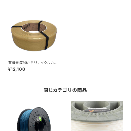
有機副産物からリサイクルされ
た『ReForm Organic rPLA』
¥12,100
同じカテゴリの商品