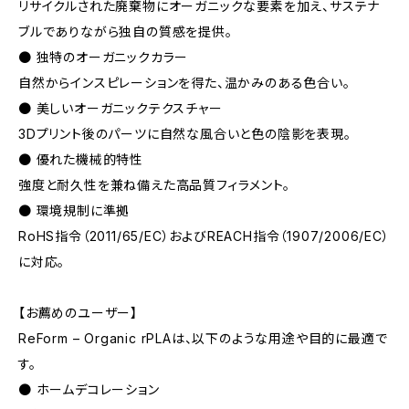
リサイクルされた廃棄物にオーガニックな要素を加え、サステナ
ブルでありながら独自の質感を提供。
● 独特のオーガニックカラー
自然からインスピレーションを得た、温かみのある色合い。
● 美しいオーガニックテクスチャー
3Dプリント後のパーツに自然な風合いと色の陰影を表現。
● 優れた機械的特性
強度と耐久性を兼ね備えた高品質フィラメント。
● 環境規制に準拠
RoHS指令（2011/65/EC）およびREACH指令（1907/2006/EC）
に対応。
【お薦めのユーザー】
ReForm – Organic rPLAは、以下のような用途や目的に最適で
す。
● ホームデコレーション