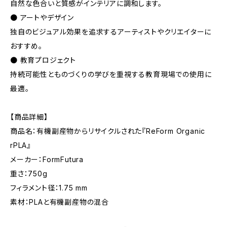
自然な色合いと質感がインテリアに調和します。
● アートやデザイン
独自のビジュアル効果を追求するアーティストやクリエイターに
おすすめ。
● 教育プロジェクト
持続可能性とものづくりの学びを重視する教育現場での使用に
最適。
【商品詳細】
商品名：有機副産物からリサイクルされた『ReForm Organic
rPLA』
メーカー：FormFutura
重さ：750g
フィラメント径：1.75 mm
素材：PLAと有機副産物の混合