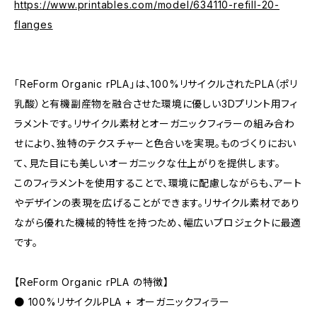
https://www.printables.com/model/634110-refill-20-
flanges
「ReForm Organic rPLA」は、100%リサイクルされたPLA（ポリ
乳酸）と有機副産物を融合させた環境に優しい3Dプリント用フィ
ラメントです。リサイクル素材とオーガニックフィラーの組み合わ
せにより、独特のテクスチャーと色合いを実現。ものづくりにおい
て、見た目にも美しいオーガニックな仕上がりを提供します。
このフィラメントを使用することで、環境に配慮しながらも、アート
やデザインの表現を広げることができます。リサイクル素材であり
ながら優れた機械的特性を持つため、幅広いプロジェクトに最適
です。
【ReForm Organic rPLA の特徴】
● 100%リサイクルPLA + オーガニックフィラー