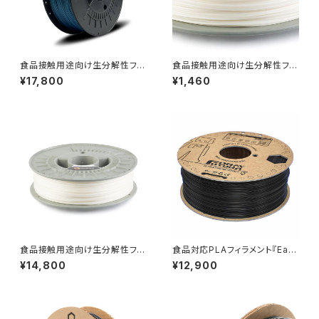
食品接触用途向け生分解性フィ
食品接触用途向け生分解性フィ
ラメント『NonOilen』
ラメント『NonOilen』：お試しサ
¥17,800
¥1,460
ンプル 10M
食品接触用途向け生分解性フィ
食品対応PLAフィラメント『Eas
ラメント『NonOilen』
yFil ePLA』
¥14,800
¥12,900