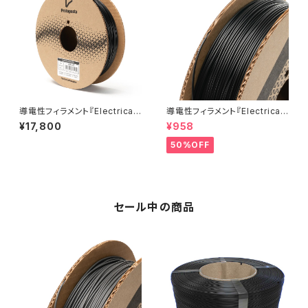
導電性フィラメント『Electricall
導電性フィラメント『Electricall
y Conductive Composite P
y Conductive Composite P
¥17,800
¥958
LA』
LA』5M
50%OFF
セール中の商品