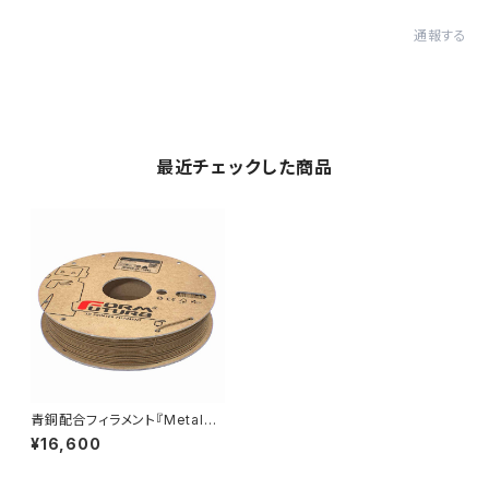
通報する
最近チェックした商品
青銅配合フィラメント『MetalFil
Ancient Bronze』
¥16,600