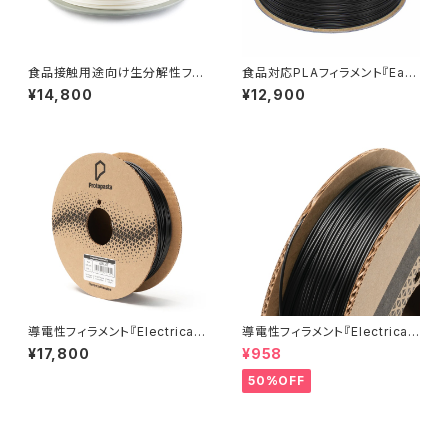
食品接触用途向け生分解性フィ
食品対応PLAフィラメント『Eas
ラメント『NonOilen』
yFil ePLA』
¥14,800
¥12,900
導電性フィラメント『Electricall
導電性フィラメント『Electricall
y Conductive Composite P
y Conductive Composite P
¥17,800
¥958
LA』
LA』5M
50%OFF