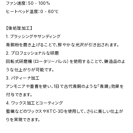
ファン速度：50 - 100%
ヒートベッド温度：0 - 60℃
【後処理加工】
1. ブラッシングやサンディング
青銅粉を磨き上げることで、鮮やかな光沢が引き出されます。
2. プロフェッショナルな研磨
回転式研磨機（ロータリーバレル）を使用することで、鋳造品のよ
うな仕上がりが可能です。
3. パティーナ加工
アンモニアや重曹を使い、1日で古代青銅のような「青錆」効果を
付与できます。
4. ワックス加工とコーティング
蜜蝋などのワックスやXTC-3Dを使用して、さらに美しい仕上が
りを実現できます。