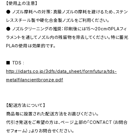
【使用上の注意】
● ノズル摩耗への対策：真鍮ノズルの摩耗を避けるため、ステン
レススチール製や硬化合金製ノズルをご利用ください。
● ノズルクリーニングの推奨：印刷後には15～20cmのPLAフィ
ラメントを通してノズル内の残留物を除去してください。特に蓄光
PLAの使用は効果的です。
■ TDS :
http://idarts.co.jp/3dfs/data_sheet/formfutura/tds-
metalfilancientbronze.pdf
【配送方法について】
商品毎に設置された配送方法をお選びください。
代引き発送をご希望の方は、ページ上部の「CONTACT（お問合
せフォーム）」よりお問合せください。