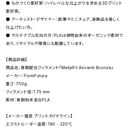
● ものづくり愛好家：ハイレベルな仕上がりを求める3Dプリント
愛好家。
● アーティスト・デザイナー：彫像やミニチュア、装飾品を美しく
仕上げたい方。
● サステナブル志向の方：PLAは植物由来のオーガニック素材で
あり、リサイクルや環境にも配慮しています。
【商品詳細】
商品名：青銅配合フィラメント『MetalFil Ancient Bronze』
メーカー：FormFutura
重さ：750g
フィラメント径：1.75 mm
素材：青銅粉末混合PLA
【メーカー推奨 プリントガイドライン】
エクストルーダー温度：190 - 220℃