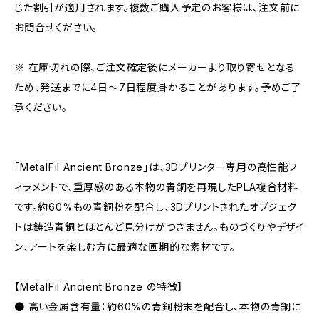
じた割引が適用されます。複数ご購入予定のお客様は、注文前に
お問合せください。
※ 在庫切れの際、ご注文確定後にメーカーより取り寄せとなる
ため、発送までに4日～7日程度掛かることがあります。予めご了
承ください。
「MetalFil Ancient Bronze」は、3Dプリンター専用の高性能フ
ィラメントで、重厚感のある本物の青銅を再現したPLA複合材料
です。約60%もの青銅粉を配合し、3Dプリントされたオブジェク
トは鋳造青銅とほとんど見分けがつきません。ものづくりやデザイ
ン、アートを楽しむ方に最適な画期的な素材です。
【MetalFil Ancient Bronze の特徴】
● 高い金属含有量：約60%の青銅粉末を配合し、本物の青銅に