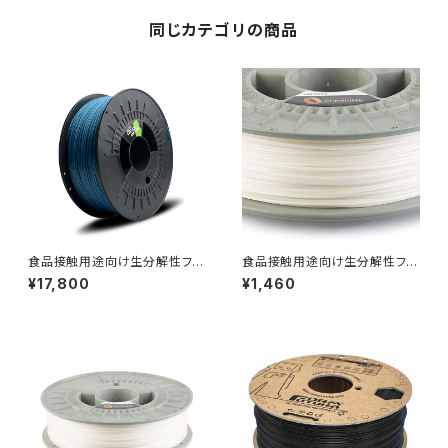
同じカテゴリの商品
食品接触用途向け生分解性フィ
食品接触用途向け生分解性フィ
ラメント『NonOilen』
ラメント『NonOilen』：お試しサ
¥17,800
¥1,460
ンプル 10M