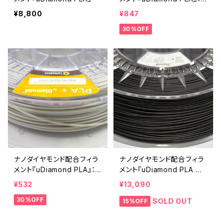
お試しサンプル 10M
¥8,800
¥847
30%OFF
ナノダイヤモンド配合フィラ
ナノダイヤモンド配合フィラ
メント『uDiamond PLA』：
メント『uDiamond PLA ブ
お試しサンプル 5M
ラック』
¥532
¥13,090
30%OFF
SOLD OUT
15%OFF