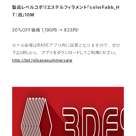
製品レベルコポリエステルフィラメント『colorFabb_H
T：白』10M
30%OFF価格 1,190円 → 833円！
セール会場はBASEアプリ内に設置となりますので、ぜひ
アプリをダウンロードしてご利用ください。
下記URLから、
http://bit.ly/basesummersale