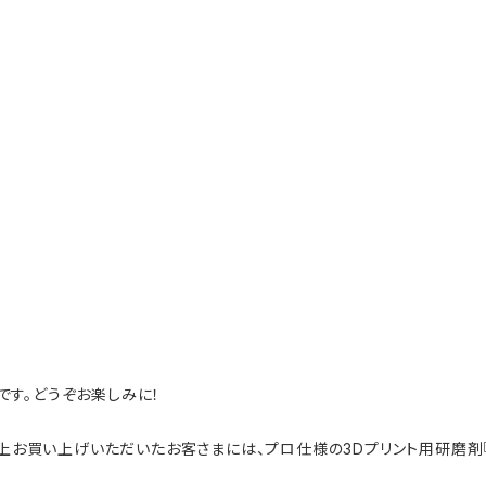
す。どうぞお楽しみに！
上お買い上げいただいたお客さまには、プロ仕様の3Dプリント用研磨剤『Tun