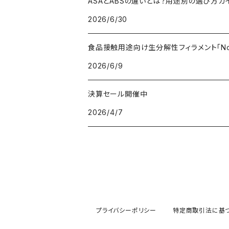
ASAとABSの違いとは？用途別の選び方ガ
2026/6/30
食品接触用途向け生分解性フィラメント「Non
2026/6/9
決算セール開催中
2026/4/7
プライバシーポリシー
特定商取引法に基