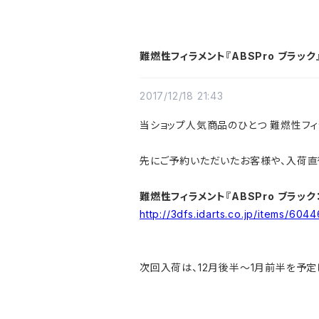
難燃性フィラメント『ABSPro ブラッ
2017/12/18 21:43
当ショップ人気商品のひとつ 難燃性フィ
先にご予約いただいたお客様や、入荷直
難燃性フィラメント『ABSPro ブラック：
http://3dfs.idarts.co.jp/items/604
次回入荷は、12月後半～1月前半を予定