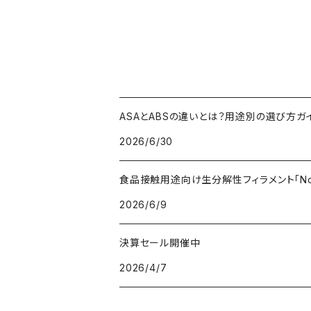
ASAとABSの違いとは？用途別の選び方ガ
2026/6/30
食品接触用途向け生分解性フィラメント「Non
2026/6/9
決算セール開催中
2026/4/7