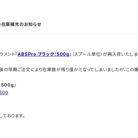
ク』在庫補充のお知らせ
ラメント『
ABSPro ブラック：500g
』（スプール単位）が再入荷いたしま
後の早期ご注文により在庫数が残り僅かとなってしまいましたが、この機
500g』
4600
しております。