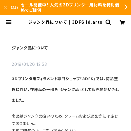
セール開催中！ 人気の3Dプリンター用材料を特別価
格でご提供
ジャンク品について | 3DFS id.arts
ジャンク品について
2019/01/26 12:53
3Dプリンタ用フィラメント専門ショップ「3DFS」では、商品整
理に伴い、在庫品の一部を「ジャンク品」として販売開始いたし
ました。
商品はジャンク品扱いのため、クレームおよび返品等には応じ
ておりません。
内容ご理解の上、お買い求めください。