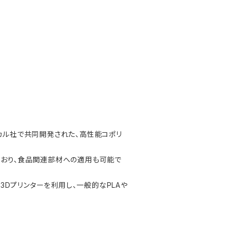
ンケミカル社で共同開発された、高性能コポリ
ており、食品関連部材への適用も可能で
式の3Dプリンターを利用し、一般的なPLAや