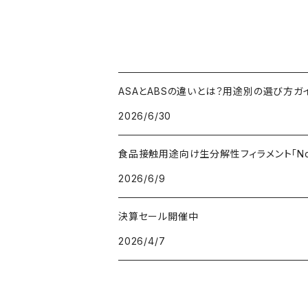
ASAとABSの違いとは？用途別の選び方ガ
2026/6/30
食品接触用途向け生分解性フィラメント「Non
2026/6/9
決算セール開催中
2026/4/7