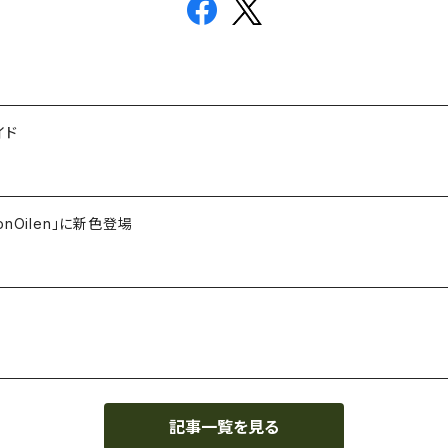
イド
Oilen」に新色登場
記事一覧を見る