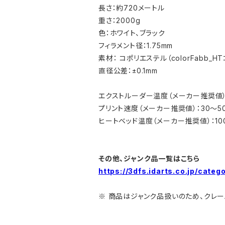
長さ：約720メートル
重さ：2000g
色：ホワイト、ブラック
フィラメント径：1.75mm
素材： コポリエステル（colorFabb_
直径公差：±0.1mm
エクストルーダー温度（メーカー推奨値）：
プリント速度（メーカー推奨値）：30～50
ヒートベッド温度（メーカー推奨値）：100
その他、ジャンク品一覧はこちら
https://3dfs.idarts.co.jp/categ
※ 商品はジャンク品扱いのため、クレ