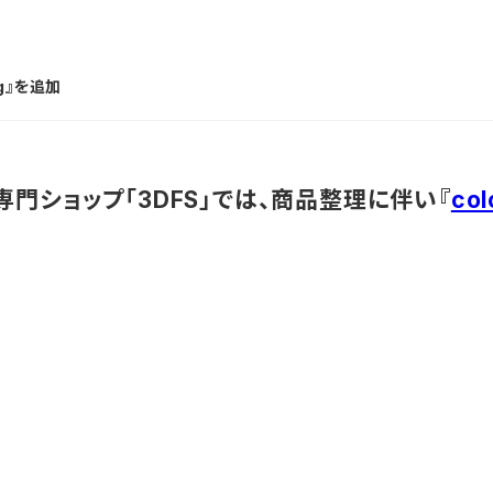
0g』を追加
専門ショップ「3DFS」では、商品整理に伴い『
co