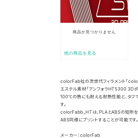
colorFab社の次世代フィラメント「c
エステル素材「アンフォラHT5300 3
100℃の熱にも耐える耐熱性能と、タ
す。
colorFabb_HTは、PLAとABS
ABS同様にプリントすることが可能です
メーカー：colorFab