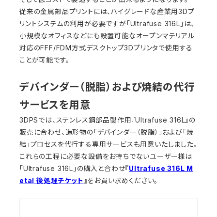
従来の金属部品プリントには、ハイグレードな産業用3Dプ
リントシステムの利用が必要ですが「Ultrafuse 316L」は、
小規模なオフィスなどにも設置可能なオープンマテリアル
対応のFFF/FDM方式デスクトップ3Dプリンタで使用する
ことが可能です。
デバインダー（脱脂）および焼結の代行
サービスを用意
3DPSでは、ステンレス鋼部品製作用『Ultrafuse 316L』の
販売に合わせ、造形物の「デバインダー（脱脂）」および「焼
結」プロセスを代行する専用サービスも用意いたしました。
これらの工程に必要な設備をお持ちでないユーザー様は
「Ultrafuse 316L」の購入と合わせ『
Ultrafuse 316L M
etal 後処理チケット
』をお買い求めください。