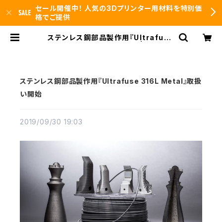
セール開催中！ 人気の3Dプリンター用材料を特別価
格でご提供
ステンレス鋼部品製作用『Ultrafuse
316L Metal』取扱い開始 | 3DFS i
d.arts
ステンレス鋼部品製作用『Ultrafuse 316L Metal』取扱
い開始
2019/09/30 19:03