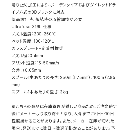
滑り止め加工により、ボーデンタイプおよびダイレクトドラ
イブ方式の3Dプリンタに対応
部品設計時、焼結時の収縮調整が必要
Ultrafuse 316L 仕様
ノズル温度：230-250℃
ベッド温度：100-120℃
ガラスプレート+定着材推奨
ノズル径：0.4mm
プリント速度：15-50mm/s
交差：±0.05mm
スプール1本あたりの長さ：250m（1.75mm）、100m（2.85
mm）
スプール1本あたりの重さ：3kg
※こちらの商品は在庫管理が難しい商品ため、ご注文確定
後にメーカーより取り寄せとなり、入荷までに5日～10日
程度掛かることがあります。また、メーカー在庫が切れた
場合、発送までに数日～数週間掛かることがあります。予