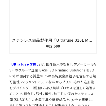
「
Ultrafuse 316L
」は、世界最大の総合化学メーカー BA
SF のグループ企業 BASF 3D Printing Solutions（B3D
PS）が開発する質量90%の高純度金属粒子を含有する熱
可塑性フィラメントで、この材料からプリントされた造形物
をデバインダー（脱脂）および焼結プロセスを通して処理す
ることで、耐食性、靱性、延性、加工性に優れたステンレス
鋼（SUS316L）の金属工具や機能部品を、安全で簡単に、
そして低コストで製造することが出来るようになります。