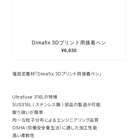
推奨定着材「Dimafix 3Dプリント用接着ペン」
Ultrafuse 316Lの特徴
SUS316L（ ステンレス鋼 ）部品の製造が可能
取り扱いが簡単
均一な粒子分布によるエンジニアリング品質
OSHA（労働安全衛生法）に適した加工性能
高い柔軟性