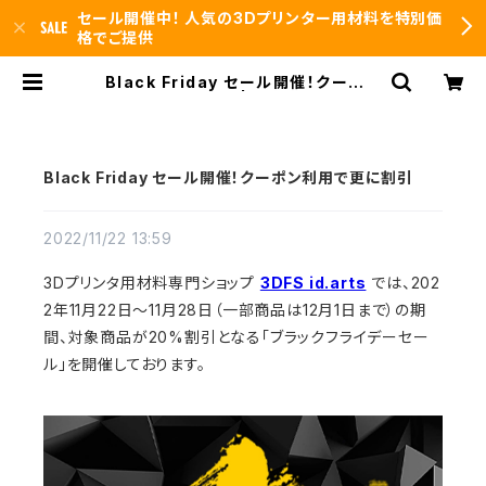
セール開催中！ 人気の3Dプリンター用材料を特別価
格でご提供
Black Friday セール開催！クーポン
利用で更に割引 | 3DFS id.arts
Black Friday セール開催！クーポン利用で更に割引
2022/11/22 13:59
3Dプリンタ用材料専門ショップ
3DFS id.arts
では、202
2年11月22日～11月28日（一部商品は12月1日まで）の期
間、対象商品が20%割引となる「ブラックフライデーセー
ル」を開催しております。