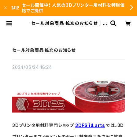
セール開催中！ 人気の3Dプリンター用材料を特別価
格でご提供
セール対象商品 拡充のお知らせ | 3
DFS id.arts
セール対象商品 拡充のお知らせ
2024/06/24 18:24
3Dプリンタ用材料専門ショップ
3DFS id.arts
では、3D
プリンター用フィラメントのセール対象商品をさらに拡充