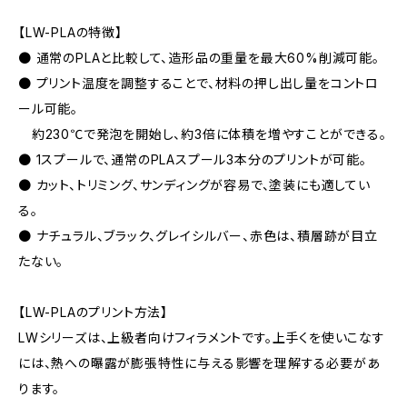
【LW-PLAの特徴】
● 通常のPLAと比較して、造形品の重量を最大60%削減可能。
● プリント温度を調整することで、材料の押し出し量をコントロ
ール可能。
約230℃で発泡を開始し、約3倍に体積を増やすことができる。
● 1スプールで、通常のPLAスプール3本分のプリントが可能。
● カット、トリミング、サンディングが容易で、塗装にも適してい
る。
● ナチュラル、ブラック、グレイシルバー、赤色は、積層跡が目立
たない。
【LW-PLAのプリント方法】
LWシリーズは、上級者向けフィラメントです。上手くを使いこなす
には、熱への曝露が膨張特性に与える影響を理解する必要があ
ります。