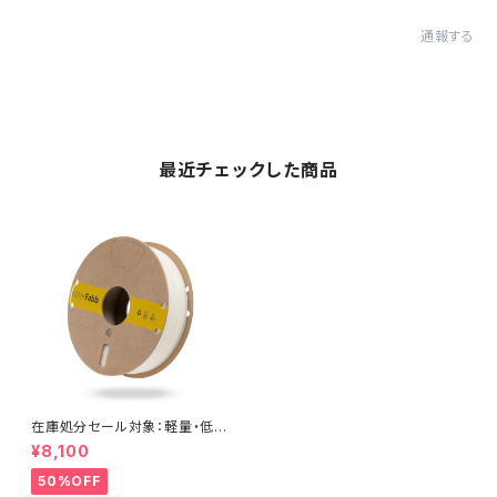
通報する
最近チェックした商品
在庫処分セール対象：軽量・低密
度フィラメント『LW-PLA ナチュ
¥8,100
ラル』
50%OFF