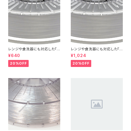
レンジや食洗器にも対応した『C
レンジや食洗器にも対応した『C
entaur PP』：お試しサンプル 5
entaur PP』：お試しサンプル 1
¥640
¥1,024
M
0M
20%OFF
20%OFF