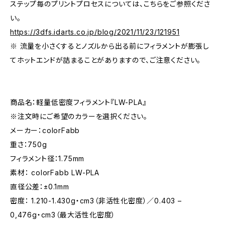
ステップ毎のプリントプロセスについては、こちらをご参照くださ
い。
https://3dfs.idarts.co.jp/blog/2021/11/23/121951
※ 流量を小さくするとノズルから出る前にフィラメントが膨張し
てホットエンドが詰まることがありますので、ご注意ください。
商品名：軽量低密度フィラメント『LW-PLA』
※注文時にご希望のカラーを選択ください。
メーカー：colorFabb
重さ：750g
フィラメント径：1.75mm
素材： colorFabb LW-PLA
直径公差：±0.1mm
密度： 1.210-1.430g・cm3（非活性化密度）／0.403 –
0,476g・cm3（最大活性化密度）