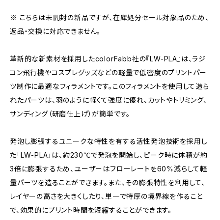
※ こちらは未開封の新品ですが、在庫処分セール対象品のため、
返品・交換に対応できません。
革新的な新素材を採用したcolorFabb社の『LW-PLA』は、ラジ
コン飛行機やコスプレグッズなどの軽量で低密度のプリントパー
ツ制作に最適なフィラメントです。このフィラメントを使用して造ら
れたパーツは、羽のように軽くて強度に優れ、カットやトリミング、
サンディング（研磨仕上げ）が簡単です。
発泡し膨張するユニークな特性を有する活性発泡技術を採用し
た「LW-PLA」は、約230℃で発泡を開始し、ピーク時に体積が約
3倍に膨張するため、ユーザーはフローレートを60%減らして軽
量パーツを造ることができます。また、その膨張特性を利用して、
レイヤーの高さを大きくしたり、単一で特厚の境界線を作ること
で、効果的にプリント時間を短縮することができます。